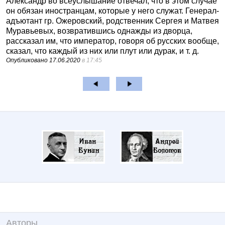
Александр во всеуслышание отвечал, что в этом случае
он обязан иностранцам, которые у него служат. Генерал-
адъютант гр. Ожеровский, родственник Сергея и Матвея
Муравьевых, возвратившись однажды из дворца,
рассказал им, что император, говоря об русских вообще,
сказал, что каждый из них или плут или дурак, и т. д.
Опубликовано
17.06.2020
в 17:45
Авторы