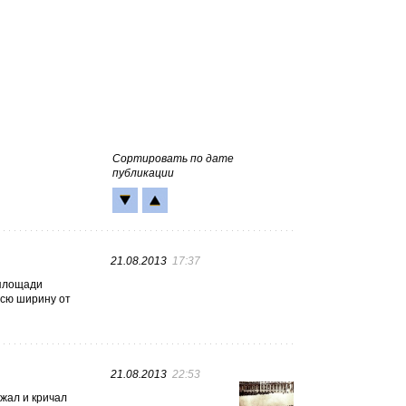
Сортировать по дате
публикации
21.08.2013
17:37
 площади
всю ширину от
21.08.2013
22:53
ежал и кричал