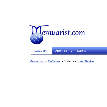
СОБЫТИЯ
АВТОРЫ
ПОИСК
Мемуарист
»
События
» События
Boris_Bekker