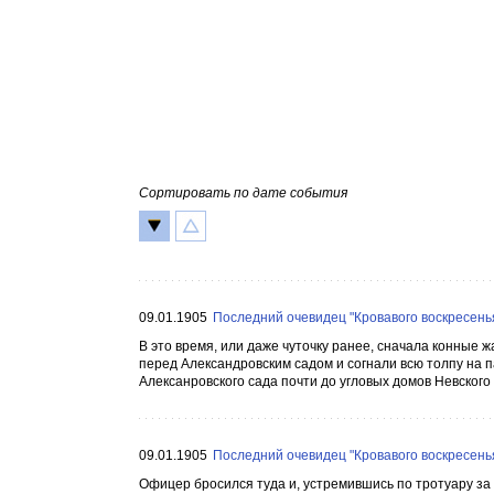
Сортировать по дате события
09.01.1905
Последний очевидец "Кровавого воскресенья
В это время, или даже чуточку ранее, сначала конные 
перед Александровским садом и согнали всю толпу на п
Алексанровского сада почти до угловых домов Невского 
09.01.1905
Последний очевидец "Кровавого воскресенья
Офицер бросился туда и, устремившись по тротуару за 