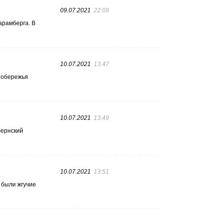
09.07.2021
22:09
арамберга. В
10.07.2021
13:47
 побережья
10.07.2021
13:49
бернский
10.07.2021
13:51
 были жгучие