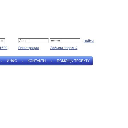
1629
Регистрация
Забыли пароль?
ИНФО
КОНТАКТЫ
ПОМОЩЬ ПРОЕКТУ