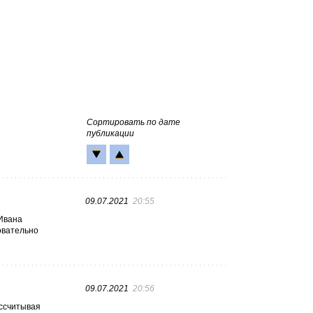
Сортировать по дате
публикации
09.07.2021
20:55
 Ивана
довательно
09.07.2021
20:56
ассчитывая