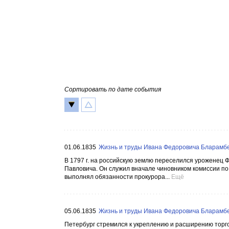
Сортировать по дате события
01.06.1835
Жизнь и труды Ивана Федоровича Бларамбер
В 1797 г. на российскую землю переселился уроженец 
Павловича. Он служил вначале чиновником комиссии по с
выполнял обязанности прокурора...
Ещё
05.06.1835
Жизнь и труды Ивана Федоровича Бларамбер
Петербург стремился к укреплению и расширению торго