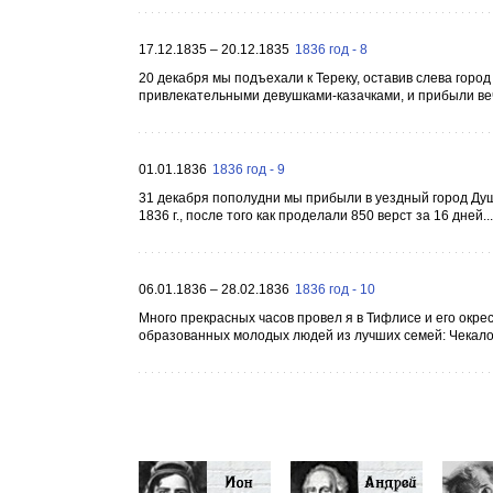
17.12.1835 – 20.12.1835
1836 год - 8
20 декабря мы подъехали к Тереку, оставив слева горо
привлекательными девушками-казачками, и прибыли веч
01.01.1836
1836 год - 9
31 декабря пополудни мы прибыли в уездный город Душ
1836 г., после того как проделали 850 верст за 16 дней...
06.01.1836 – 28.02.1836
1836 год - 10
Много прекрасных часов провел я в Тифлисе и его окре
образованных молодых людей из лучших семей: Чекалов,