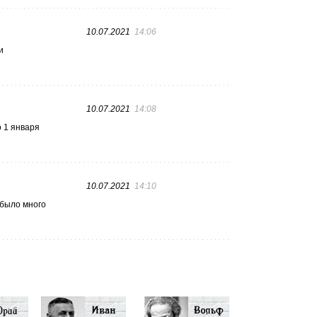
10.07.2021
14:06
и
10.07.2021
14:08
 1 января
10.07.2021
14:10
 было много