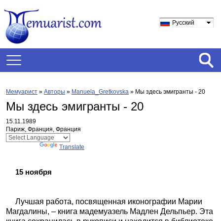
Русский
Мемуарист
»
Авторы
»
Manuela_Gretkovska
»
Мы здесь эмигранты - 20
Мы здесь эмигранты - 20
15.11.1989
Париж, Франция, Франция
Powered by
Translate
15 ноября
Лучшая работа, посвященная иконографии Марии
Магдалины, – книга мадемуазель Мадлен Дельпьер. Эта