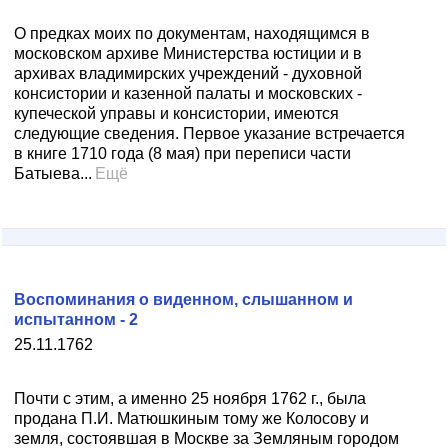
О предках моих по документам, находящимся в
московском архиве Министерства юстиции и в
архивах владимирских учреждений - духовной
консистории и казенной палаты и московских -
купеческой управы и консистории, имеются
следующие сведения. Первое указание встречается
в книге 1710 года (8 мая) при переписи части
Батыева...
Ещё
Воспоминания о виденном, слышанном и
испытанном - 2
25.11.1762
Почти с этим, а именно 25 ноября 1762 г., была
продана П.И. Матюшкиным тому же Колосову и
земля, состоявшая в Москве за Земляным городом