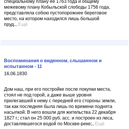
специальному плану ее 1763 года и общему
межевому плану Кобыльской слободы 1756 года,
представляла собою пустопорожнее береговое
место, на котором находился лишь большой
пруд...
Ещё
Воспоминания о виденном, слышанном и
испытанном - 11
16.06.1830
Дом наш, при его постройке после покупки места,
стоял не под горой, а даже выше уровня
прилегавшей к нему с передней его стороны земли,
так как последняя была лишь по времени поднята
насыпкой. В него вошли для жительства 22 декабря
1827 г.; стал он 25 000 руб. асс. и построен из леса,
доставлявшегося водой по Москве-реке;..
Ещё