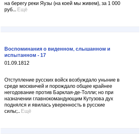
на берегу реки Яузы (на коей мы живем), за 1 000
руб...
Ещё
Воспоминания о виденном, слышанном и
испытанном - 17
01.09.1812
Отступление русских войск возбуждало уныние в
среде москвичей и порождало общее крайнее
негодование против Барклая-де-Толли; но при
назначении главнокомандующим Кутузова дух
поднялся и явилась уверенность в русские
силы;..
Ещё