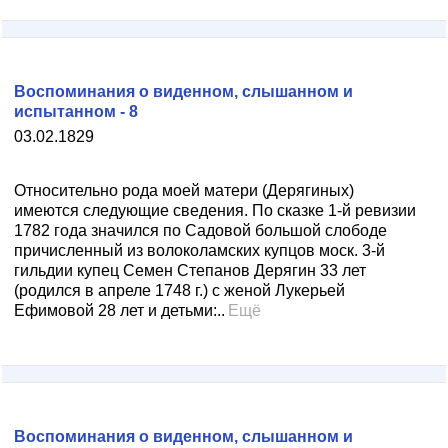
Воспоминания о виденном, слышанном и
испытанном - 8
03.02.1829
Относительно рода моей матери (Дерягиных)
имеются следующие сведения. По сказке 1-й ревизии
1782 года значился по Садовой большой слободе
причисленный из волоколамских купцов моск. 3-й
гильдии купец Семен Степанов Дерягин 33 лет
(родился в апреле 1748 г.) с женой Лукерьей
Ефимовой 28 лет и детьми:..
Ещё
Воспоминания о виденном, слышанном и