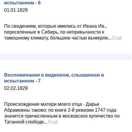
испытанном - 6
01.01.1829
По сведениям, которые имелись от Ивана Ив.,
переселенные в Сибирь, по непривычности к
тамошнему климату, большею частью вымерли...
Ещё
Воспоминания о виденном, слышанном и
испытанном - 7
02.02.1829
Происхождение матери моего отца - Дарьи
Абрамовны таково: по книге 2-й ревизии 1747 года
значится причисленным в московское купечество по
Таганной слободе...
Ещё