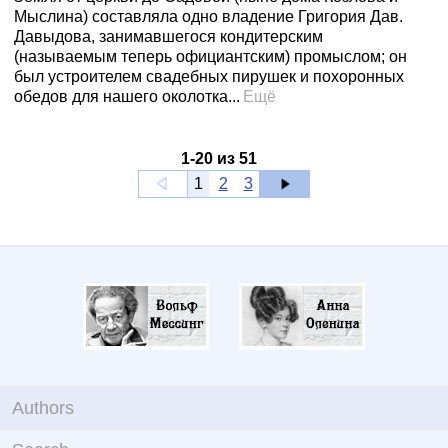
Мыслина) составляла одно владение Григория Дав.
Давыдова, занимавшегося кондитерским
(называемым теперь официантским) промыслом; он
был устроителем свадебных пирушек и похоронных
обедов для нашего околотка...
Ещё
1
-
20
из
51
1
2
3
Authors