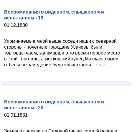
Воспоминания о виденном, слышанном и
испытанном - 19
01.12.1830
Упоминаемые мной выше соседи наши с северной
стороны - почетные граждане Усачевы были
торговцы чаем, занимавши в то время первое место
в этой торговле, а московский купец Маклаков имел
отбельное заведение бумажных тканей...
Ещё
Воспоминания о виденном, слышанном и
испытанном - 20
01.01.1831
Земля от церкви до Садовой (ныне дома Козлова и