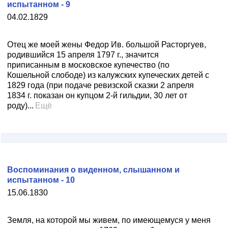
испытанном - 9
04.02.1829
Отец же моей жены Федор Ив. большой Расторгуев,
родившийся 15 апреля 1797 г., значится
приписанным в московское купечество (по
Кошельной слободе) из калужских купеческих детей с
1829 года (при подаче ревизской сказки 2 апреля
1834 г. показан он купцом 2-й гильдии, 30 лет от
роду)...
Ещё
Воспоминания о виденном, слышанном и
испытанном - 10
15.06.1830
Земля, на которой мы живем, по имеющемуся у меня