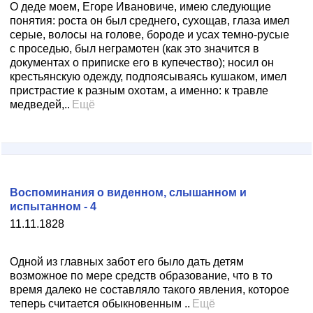
О деде моем, Егоре Ивановиче, имею следующие
понятия: роста он был среднего, сухощав, глаза имел
серые, волосы на голове, бороде и усах темно-русые
с проседью, был неграмотен (как это значится в
документах о приписке его в купечество); носил он
крестьянскую одежду, подпоясываясь кушаком, имел
пристрастие к разным охотам, а именно: к травле
медведей,..
Ещё
Воспоминания о виденном, слышанном и
испытанном - 4
11.11.1828
Одной из главных забот его было дать детям
возможное по мере средств образование, что в то
время далеко не составляло такого явления, которое
теперь считается обыкновенным ..
Ещё