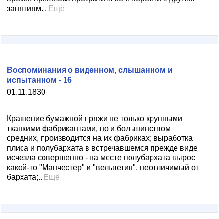
занятиям...
Ещё
Воспоминания о виденном, слышанном и
испытанном - 16
01.11.1830
Крашение бумажной пряжи не только крупными
ткацкими фабрикантами, но и большинством
средних, производится на их фабриках; выработка
плиса и полубархата в встречавшемся прежде виде
исчезла совершенно - на месте полубархата вырос
какой-то "Манчестер" и "вельветин", неотличимый от
бархата;..
Ещё