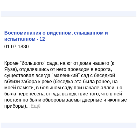
Воспоминания о виденном, слышанном и
испытанном - 12
01.07.1830
Кроме "большого" сада, на юг от дома нашего (к
Яузе), отделявшись от него проездом в ворота,
существовал всегда "маленький" сад с беседкой
вблизи забора к реке (беседка эта была ранее, на
моей памяти, в большом саду при начале аллеи, но
была перенесена оттуда вследствие того, что в ней
постоянно были обворовываемы дверные и иконные
приборы)...
Ещё