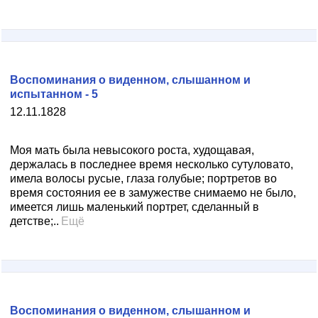
Воспоминания о виденном, слышанном и
испытанном - 5
12.11.1828
Моя мать была невысокого роста, худощавая,
держалась в последнее время несколько сутуловато,
имела волосы русые, глаза голубые; портретов во
время состояния ее в замужестве снимаемо не было,
имеется лишь маленький портрет, сделанный в
детстве;..
Ещё
Воспоминания о виденном, слышанном и