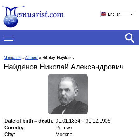
English
Memuarist
»
Authors
» Nikolay_Naydenov
Найдёнов Николай Александрович
Date of birth – death:
01.01.1834 – 31.12.1905
Country:
Россия
City:
Москва