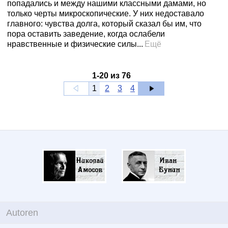
попадались и между нашими классными дамами, но
только черты микроскопические. У них недоставало
главного: чувства долга, который сказал бы им, что
пора оставить заведение, когда ослабели
нравственные и физические силы...
Ещё
1
-
20
из
76
1
2
3
4
Autoren