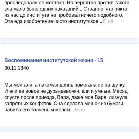
преследовали ее жестоко. Но вероятно против такого
зла мало было одних наказаний... Странно, что никто
из нас до института не пробовал ничего подобного.
Эта еда изобретение чисто институтское...
Ещё
Воспоминания институтской жизни - 15
30.11.1840
Мы мечтали, а лакомая дрянь помогала не на шутку.
И ели ее вовсе не дуры-девочки, ели и умные. Месяц
спустя после приезда, Варя, даже моя Варя, лизнула
запретных конфеток. Она сделала мешок из бумаги,
набила его толченым мелом...
Ещё