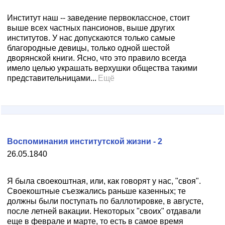
Институт наш -- заведение первоклассное, стоит
выше всех частных пансионов, выше других
институтов. У нас допускаются только самые
благородные девицы, только одной шестой
дворянской книги. Ясно, что это правило всегда
имело целью украшать верхушки общества такими
представительницами...
Ещё
Воспоминания институтской жизни - 2
26.05.1840
Я была своекоштная, или, как говорят у нас, "своя".
Своекоштные съезжались раньше казенных; те
должны были поступать по баллотировке, в августе,
после летней вакации. Некоторых "своих" отдавали
еще в феврале и марте, то есть в самое время