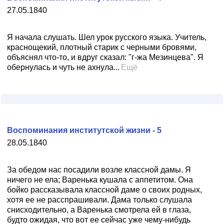
27.05.1840
Я начала слушать. Шел урок русского языка. Учитель,
краснощекий, плотный старик с черными бровями,
объяснял что-то, и вдруг сказал: "г-жа Мезинцева". Я
обернулась и чуть не ахнула...
Ещё
Воспоминания институтской жизни - 5
28.05.1840
За обедом нас посадили возле классной дамы. Я
ничего не ела; Варенька кушала с аппетитом. Она
бойко рассказывала классной даме о своих родных,
хотя ее не расспрашивали. Дама только слушала
снисходительно, а Варенька смотрела ей в глаза,
будто ожидая, что вот ее сейчас уже чему-нибудь