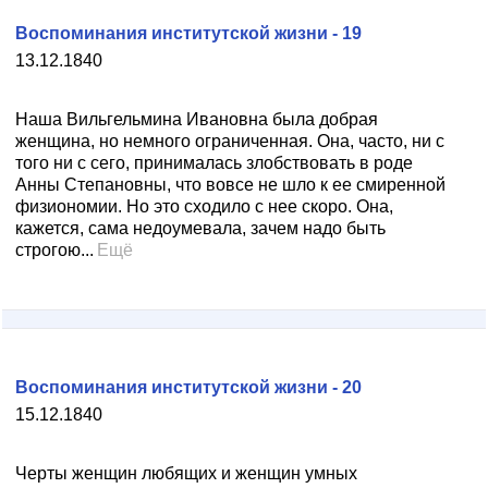
Воспоминания институтской жизни - 19
13.12.1840
Наша Вильгельмина Ивановна была добрая
женщина, но немного ограниченная. Она, часто, ни с
того ни с сего, принималась злобствовать в роде
Анны Степановны, что вовсе не шло к ее смиренной
физиономии. Но это сходило с нее скоро. Она,
кажется, сама недоумевала, зачем надо быть
строгою...
Ещё
Воспоминания институтской жизни - 20
15.12.1840
Черты женщин любящих и женщин умных