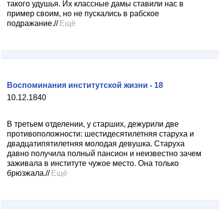
такого удушья. Их классные дамы ставили нас в
пример своим, но не пускались в рабское
подражание.//
Ещё
Воспоминания институтской жизни - 18
10.12.1840
В третьем отделении, у старших, дежурили две
противоположности: шестидесятилетняя старуха и
двадцатипятилетняя молодая девушка. Старуха
давно получила полный пансион и неизвестно зачем
заживала в институте чужое место. Она только
брюзжала.//
Ещё