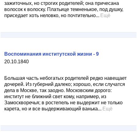
зажиточных, но строгих родителей; она причесана
волосок к волоску. Платьице темненькое, под душку,
приседает хоть неловко, но почтительно...
Ещё
Воспоминания институтской жизни - 9
20.10.1840
Большая часть небогатых родителей редко навещает
дочерей. Из губерний далеко; хорошо, если случатся
дела в Москве, так заодно. Московским дорого:
институт не ближний свет кому, например, из
Замоскворечья; в ростепель не выдержит не только
карета, но и все выдерживающий ванька...
Ещё