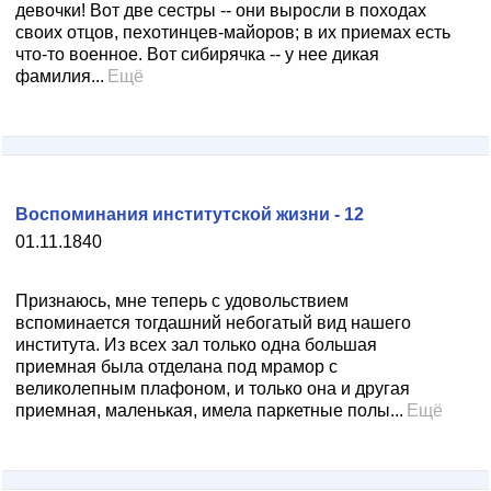
девочки! Вот две сестры -- они выросли в походах
своих отцов, пехотинцев-майоров; в их приемах есть
что-то военное. Вот сибирячка -- у нее дикая
фамилия...
Ещё
Воспоминания институтской жизни - 12
01.11.1840
Признаюсь, мне теперь с удовольствием
вспоминается тогдашний небогатый вид нашего
института. Из всех зал только одна большая
приемная была отделана под мрамор с
великолепным плафоном, и только она и другая
приемная, маленькая, имела паркетные полы...
Ещё