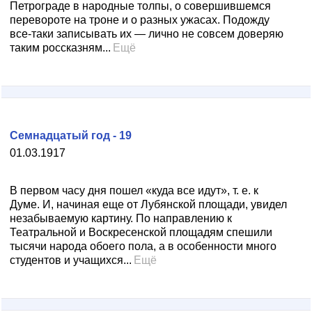
Петрограде в народные толпы, о совершившемся
перевороте на троне и о разных ужасах. Подожду
все-таки записывать их — лично не совсем доверяю
таким россказням...
Ещё
Семнадцатый год - 19
01.03.1917
В первом часу дня пошел «куда все идут», т. е. к
Думе. И, начиная еще от Лубянской площади, увидел
незабываемую картину. По направлению к
Театральной и Воскресенской площадям спешили
тысячи народа обоего пола, а в особенности много
студентов и учащихся...
Ещё