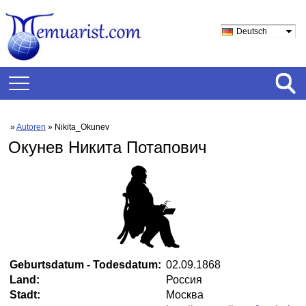
Deutsch
»
Autoren
» Nikita_Okunev
Окунев Никита Потапович
Geburtsdatum - Todesdatum:
02.09.1868
Land:
Россия
Stadt:
Москва