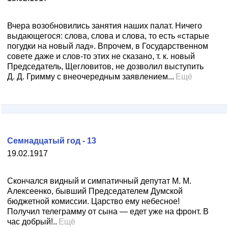
Вчера возобновились занятия наших палат. Ничего
выдающегося: слова, слова и слова, то есть «старые
погудки на новый лад». Впрочем, в Государственном
совете даже и слов-то этих не сказано, т. к. новый
Председатель, Щегловитов, не дозволил выступить
Д. Д. Гримму с внеочередным заявлением...
Ещё
Семнадцатый год - 13
19.02.1917
Скончался видный и симпатичный депутат М. М.
Алексеенко, бывший Председателем Думской
бюджетной комиссии. Царство ему небесное!
Получил телеграмму от сына — едет уже на фронт. В
час добрый!..
Ещё