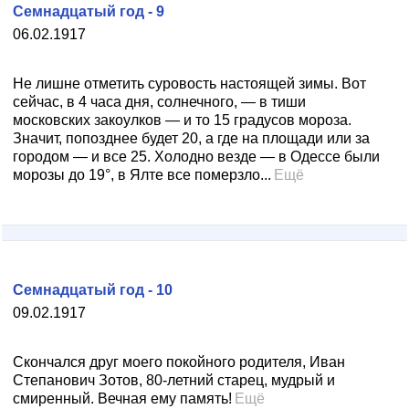
Семнадцатый год - 9
06.02.1917
Не лишне отметить суровость настоящей зимы. Вот
сейчас, в 4 часа дня, солнечного, — в тиши
московских закоулков — и то 15 градусов мороза.
Значит, попозднее будет 20, а где на площади или за
городом — и все 25. Холодно везде — в Одессе были
морозы до 19°, в Ялте все померзло...
Ещё
Семнадцатый год - 10
09.02.1917
Скончался друг моего покойного родителя, Иван
Степанович Зотов, 80-летний старец, мудрый и
смиренный. Вечная ему память!
Ещё