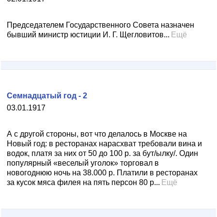
Председателем Государственного Совета назначен
бывший министр юстиции И. Г. Щегловитов...
Ещё
Семнадцатый год - 2
03.01.1917
А с другой стороны, вот что делалось в Москве на
Новый год: в ресторанах нарасхват требовали вина и
водок, платя за них от 50 до 100 р. за бут/ылку/. Один
популярный «веселый уголок» торговал в
новогоднюю ночь на 38.000 р. Платили в ресторанах
за кусок мяса филея на пять персон 80 р...
Ещё