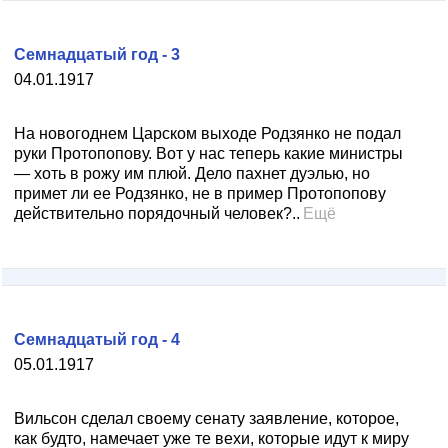
Семнадцатый год - 3
04.01.1917
На новогоднем Царском выходе Родзянко не подал
руки Протопопову. Вот у нас теперь какие министры
— хоть в рожу им плюй. Дело пахнет дуэлью, но
примет ли ее Родзянко, не в пример Протопопову
действительно порядочный человек?..
Ещё
Семнадцатый год - 4
05.01.1917
Вильсон сделал своему сенату заявление, которое,
как будто, намечает уже те вехи, которые идут к миру