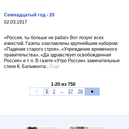
Семнадцатый год - 20
02.03.1917
«Россия, ты больше не раба!» Вот лозунг всех
известий. Газеты озаглавлены крупнейшим набором:
«Падение старого строя», «Учреждение временного
правительства», «Да здравствует освобожденная
Россия» и т. п. В газете «Утро России» замечательные
стихи К. Бальмонта:..
Ещё
1
-
20
из
750
1
2
...
37
38