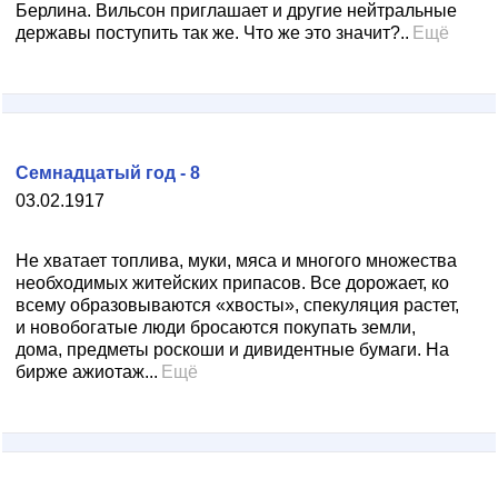
Берлина. Вильсон приглашает и другие нейтральные
державы поступить так же. Что же это значит?..
Ещё
Семнадцатый год - 8
03.02.1917
Не хватает топлива, муки, мяса и многого множества
необходимых житейских припасов. Все дорожает, ко
всему образовываются «хвосты», спекуляция растет,
и новобогатые люди бросаются покупать земли,
дома, предметы роскоши и дивидентные бумаги. На
бирже ажиотаж...
Ещё