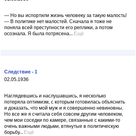
— Но вы испортили жизнь человеку за такую малость!
— В политике нет малостей. Сначала я тоже не
поняла всей преступности его реплики, а потом
осознала. Я была потрясена...
Ещё
Следствие - 1
02.05.1936
Наглядевшись и наслушавшись, я несколько
потеряла оптимизм, с которым готовилась объяснить
и доказать, что мой муж и я совершенно невиновны.
Но все же я считала себя совсем другим человеком,
чем мои соседки по камере, связанные с какими-то
очень важными людьми, втянутые в политическую
борьбу...
Ещё