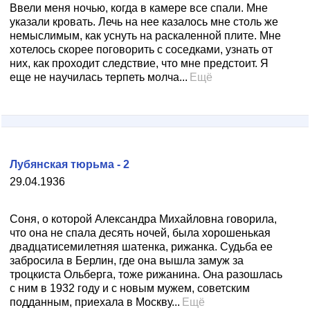
Ввели меня ночью, когда в камере все спали. Мне
указали кровать. Лечь на нее казалось мне столь же
немыслимым, как уснуть на раскаленной плите. Мне
хотелось скорее поговорить с соседками, узнать от
них, как проходит следствие, что мне предстоит. Я
еще не научилась терпеть молча...
Ещё
Лубянская тюрьма - 2
29.04.1936
Соня, о которой Александра Михайловна говорила,
что она не спала десять ночей, была хорошенькая
двадцатисемилетняя шатенка, рижанка. Судьба ее
забросила в Берлин, где она вышла замуж за
троцкиста Ольберга, тоже рижанина. Она разошлась
с ним в 1932 году и с новым мужем, советским
подданным, приехала в Москву...
Ещё