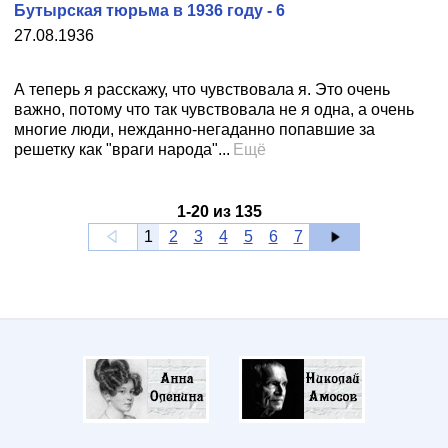
Бутырская тюрьма в 1936 году - 6
27.08.1936
А теперь я расскажу, что чувствовала я. Это очень
важно, потому что так чувствовала не я одна, а очень
многие люди, нежданно-негаданно попавшие за
решетку как "враги народа"...
Ещё
1
-
20
из
135
1
2
3
4
5
6
7