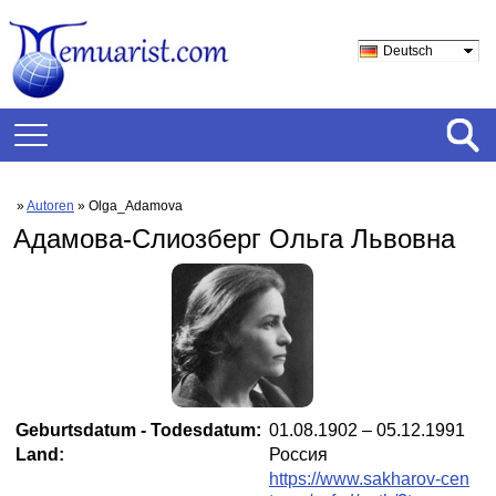
Deutsch
»
Autoren
» Olga_Adamova
Адамова-Слиозберг Ольга Львовна
Geburtsdatum - Todesdatum:
01.08.1902 – 05.12.1991
Land:
Россия
https://www.sakharov-cen