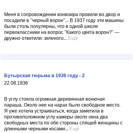
Меня в сопровождении конвоира провели во двор и
посадили в "черный ворон"... В 1937 году эти машины
были столь популярны, что в одной школе
первоклассники на вопрос "Какого цвета ворон?" —
дружно ответили: зеленого...
Ещё
Бутырская тюрьма в 1936 году - 2
22.08.1936
В углу стояла огромная деревянная вонючая
параша. Около нее на нарах было свободное место.
Я уже хотела устраиваться, когда заметила в
противоположном углу камеры около окна два
свободных места по обе стороны спящей женщины с
длинными черными косами...
Ещё