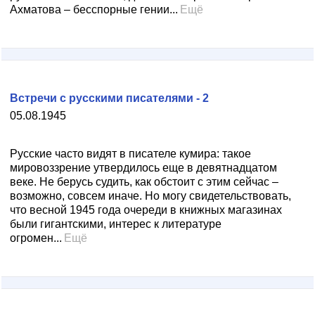
Ахматова – бесспорные гении...
Ещё
Встречи с русскими писателями - 2
05.08.1945
Русские часто видят в писателе кумира: такое
мировоззрение утвердилось еще в девятнадцатом
веке. Не берусь судить, как обстоит с этим сейчас –
возможно, совсем иначе. Но могу свидетельствовать,
что весной 1945 года очереди в книжных магазинах
были гигантскими, интерес к литературе
огромен...
Ещё