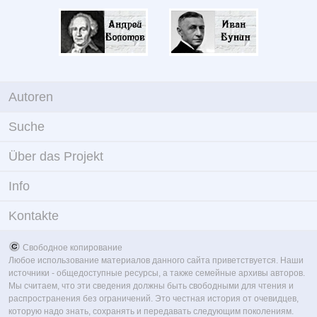
Autoren
Suche
Über das Projekt
Info
Kontakte
Свободное копирование
Любое использование материалов данного сайта приветствуется. Наши
источники - общедоступные ресурсы, а также семейные архивы авторов.
Мы считаем, что эти сведения должны быть свободными для чтения и
распространения без ограничений. Это честная история от очевидцев,
которую надо знать, сохранять и передавать следующим поколениям.