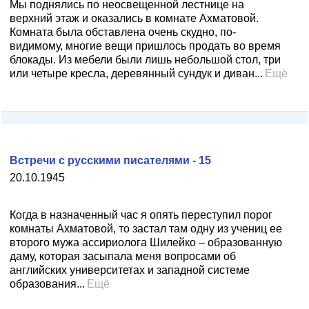
Мы поднялись по неосвещенной лестнице на
верхний этаж и оказались в комнате Ахматовой.
Комната была обставлена очень скудно, по-
видимому, многие вещи пришлось продать во время
блокады. Из мебели были лишь небольшой стол, три
или четыре кресла, деревянный сундук и диван...
Ещё
Встречи с русскими писателями - 15
20.10.1945
Когда в назначенный час я опять переступил порог
комнаты Ахматовой, то застал там одну из учениц ее
второго мужа ассириолога Шилейко – образованную
даму, которая засыпала меня вопросами об
английских университетах и западной системе
образования...
Ещё