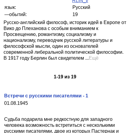
RLIN_I/
язык:
Русский
—обытий:
19
Русско-английский философ, историк идей в Европе от
Вико до Плеханова с особым вниманием к
Просвещению, романтизму, социализму и
национализму, переводчик русской литературы и
философской мысли, один из основателей
современной либеральной политической философии.
В 1917 году Берлин был свидетелем ...
Ещё
1
-
19
из
19
Встречи с русскими писателями - 1
01.08.1945
Судьба подарила мне редкостную для западного
человека возможность встретиться с несколькими
русскими писателями, двое из которых Пастернак и