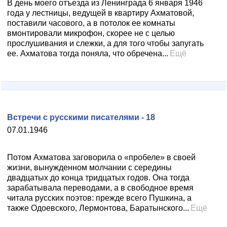
В день моего отъезда из Ленинграда 6 января 1946
года у лестницы, ведущей в квартиру Ахматовой,
поставили часового, а в потолок ее комнаты
вмонтировали микрофон, скорее не с целью
прослушивания и слежки, а для того чтобы запугать
ее. Ахматова тогда поняла, что обречена...
Ещё
Встречи с русскими писателями - 18
07.01.1946
Потом Ахматова заговорила о «пробеле» в своей
жизни, вынужденном молчании с середины
двадцатых до конца тридцатых годов. Она тогда
зарабатывала переводами, а в свободное время
читала русских поэтов: прежде всего Пушкина, а
также Одоевского, Лермонтова, Баратынского...
Ещё