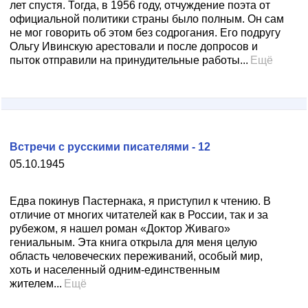
лет спустя. Тогда, в 1956 году, отчуждение поэта от
официальной политики страны было полным. Он сам
не мог говорить об этом без содрогания. Его подругу
Ольгу Ивинскую арестовали и после допросов и
пыток отправили на принудительные работы...
Ещё
Встречи с русскими писателями - 12
05.10.1945
Едва покинув Пастернака, я приступил к чтению. В
отличие от многих читателей как в России, так и за
рубежом, я нашел роман «Доктор Живаго»
гениальным. Эта книга открыла для меня целую
область человеческих переживаний, особый мир,
хоть и населенный одним-единственным
жителем...
Ещё