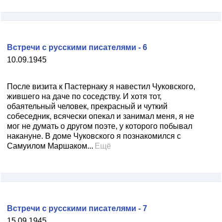
Встречи с русскими писателями - 6
10.09.1945
После визита к Пастернаку я навестил Чуковского,
жившего на даче по соседству. И хотя тот,
обаятельный человек, прекрасный и чуткий
собеседник, всячески опекал и занимал меня, я не
мог не думать о другом поэте, у которого побывал
накануне. В доме Чуковского я познакомился с
Самуилом Маршаком...
Ещё
Встречи с русскими писателями - 7
15.09.1945