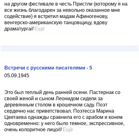
на другом фестивале в честь Пристли (которому я на
все жизнь благодарен за невольно оказанное мне
содействие) я встретил мадам Афиногенову,
венгерско-американскую танцовщицу, вдову
драматурга//
Ещё
Встречи с русскими писателями - 5
05.09.1945
Это был теплый день ранней осени. Пастернак со
своей женой и сыном Леонидом сидели за
деревянным столом в крошечном саду. Поэт
сердечно нас приветствовал. Поэтесса Марина
Цветаева однажды сравнила его с арабом и конем
одновременно: у него было темное, экспрессивное,
очень колоритное лицо///
Ещё