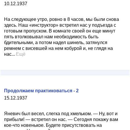
10.12.1937
На следующее утро, ровно в 8 часов, мы были снова
здесь. Наш «инструктор» встретил нас у подъезда с
готовым пропуском. В комнате своей он еще минут
пять втолковывал нам необходимость быть
бдительными, а потом надел шинель, затянулся
ремнем с висевшей на нем кобурой и, не глядя на
нас...
Ещё
Продолжаем практиковаться - 2
15.12.1937
Яневич был весел, слегка под хмельком. — Ну, вот и
прибыли! — встретил он нас. — Сегодня покажу вам
кое-что новенькое. Будете присутствовать на