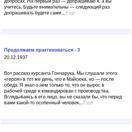
допросах. На первый раз — допрашиваю я, а вы
учитесь. Будьте внимательны — следующий раз
допрашивать будете сами...
Ещё
Продолжаем практиковаться - 3
20.12.1937
Вот рассказ курсанта Гончарука. Мы слушали этого
«героя» в тот же день, что и Майсюка, но — после
обеда. Я знал о нем только то, что он вырос в
рабочей среде и командирован с производства.
Вглядываясь в его лицо, вы не сказали бы, что перед
вами какой-то особенный человек...
Ещё