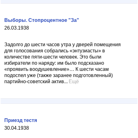
Выборы. Стопроцентное "За"
26.03.1938
Задолго до шести часов утра у дверей помещения
для голосования собрались «энтузиасты» в
количестве пяти-шести человек. Это были
избиратели по наряду: им было подсказано
«проявить воодушевление»… К шести часам
подоспел уже (также заранее подготовленный)
партийно-советский актив...
Ещё
Приезд тестя
30.04.1938