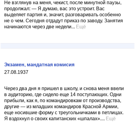
Не взглянув на меня, чекист, после минутной паузы,
продолжал: — Я думаю, вас это устроит. Вас
выделяет партия и, значит, разговаривать особенно
не о чем. Сегодня отдадут приказ по заводу. Занятия
начинаются через две недели...
Ещё
Экзамен, мандатная комисия
27.08.1937
Через два дня я пришел в школу, и снова меня ввели
в аудиторию, где сидело еще 14 поступающих. Одни
прибыли, как я, по командировкам от производства,
другие — из младших командиров Красной Армии,
еще носившие форму с треугольничками в петлицах.
Я вздохнул о своих капитанских «шпалах»....
Ещё