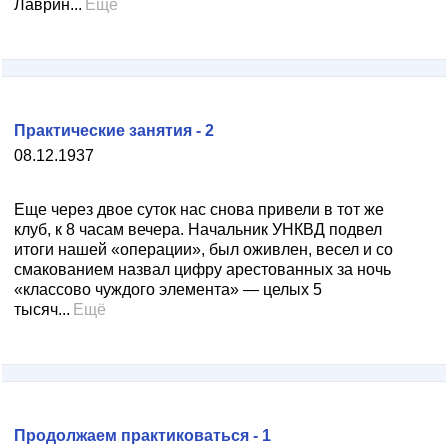
Лаврин...
Ещё
Практические занятия - 2
08.12.1937
Еще через двое суток нас снова привели в тот же
клуб, к 8 часам вечера. Начальник УНКВД подвел
итоги нашей «операции», был оживлен, весел и со
смакованием назвал цифру арестованных за ночь
«классово чуждого элемента» — целых 5
тысяч...
Ещё
Продолжаем практиковаться - 1