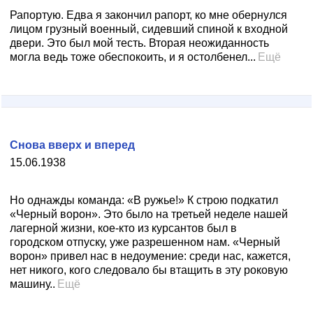
Рапортую. Едва я закончил рапорт, ко мне обернулся
лицом грузный военный, сидевший спиной к входной
двери. Это был мой тесть. Вторая неожиданность
могла ведь тоже обеспокоить, и я остолбенел...
Ещё
Снова вверх и вперед
15.06.1938
Но однажды команда: «В ружье!» К строю подкатил
«Черный ворон». Это было на третьей неделе нашей
лагерной жизни, кое-кто из курсантов был в
городском отпуску, уже разрешенном нам. «Черный
ворон» привел нас в недоумение: среди нас, кажется,
нет никого, кого следовало бы втащить в эту роковую
машину..
Ещё