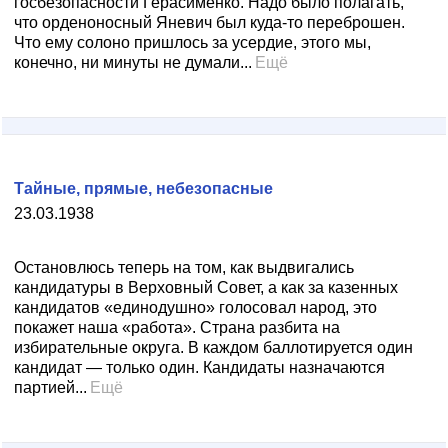
госбезопасности Герасименко. Надо было полагать,
что орденоносный Яневич был куда-то переброшен.
Что ему солоно пришлось за усердие, этого мы,
конечно, ни минуты не думали...
Ещё
Тайные, прямые, небезопасные
23.03.1938
Остановлюсь теперь на том, как выдвигались
кандидатуры в Верховный Совет, а как за казенных
кандидатов «единодушно» голосовал народ, это
покажет наша «работа». Страна разбита на
избирательные округа. В каждом баллотируется один
кандидат — только один. Кандидаты назначаются
партией...
Ещё