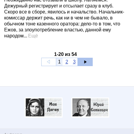
Дежурный регистрирует и отсылает сразу в клуб.
Скоро все в сборе, явилось и начальство. Начальник-
комиссар держит речь, как ни в чем не бывало, в
обычном тоне казенного оратора: дело-то в том, что
Ежов, за злоупотребление властью, данной ему
народом...
Ещё
1
-
20
из
54
1
2
3