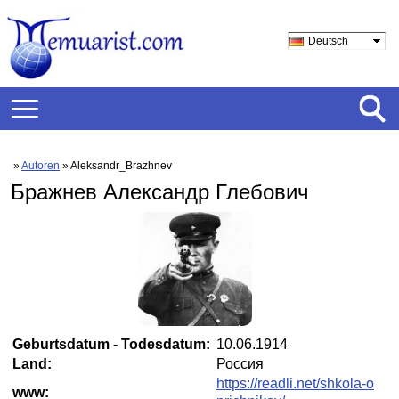
Deutsch
»
Autoren
» Aleksandr_Brazhnev
Бражнев Александр Глебович
Geburtsdatum - Todesdatum:
10.06.1914
Land:
Россия
https://readli.net/shkola-o
www: