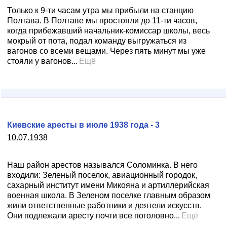
Только к 9-ти часам утра мы прибыли на станцию
Полтава. В Полтаве мы простояли до 11-ти часов,
когда прибежавший начальник-комиссар школы, весь
мокрый от пота, подал команду выгружаться из
вагонов со всеми вещами. Через пять минут мы уже
стояли у вагонов...
Ещё
Киевские аресты в июле 1938 года - 3
10.07.1938
Наш район арестов назывался Соломинка. В него
входили: Зеленый поселок, авиационный городок,
сахарный институт имени Микояна и артиллерийская
военная школа. В Зеленом поселке главным образом
жили ответственные работники и деятели искусств.
Они подлежали аресту почти все поголовно...
Ещё