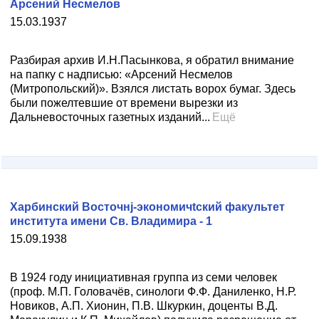
Арсений Несмелов
15.03.1937
Разбирая архив И.Н.Пасынкова, я обратил внимание
на папку с надписью: «Арсений Несмелов
(Митропольский)». Взялся листать ворох бумаг. Здесь
были пожелтевшие от времени вырезки из
Дальневосточных газетных изданий...
Ещё
Харбинский Восточнj-экономичtский факультет
института имени Св. Владимира - 1
15.09.1938
В 1924 году инициативная группа из семи человек
(проф. М.П. Головачёв, синологи Ф.Ф. Даниленко, Н.Р.
Новиков, А.П. Хионин, П.В. Шкуркин, доценты В.Д.