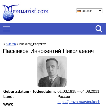
Deutsch
»
Autoren
» Innokenty_Pasynkov
Пасынков Иннокентий Николаевич
Geburtsdatum - Todesdatum:
01.03.1918 – 04.08.2011
Land:
Россия
https://proza.ru/avtor/koch
www: