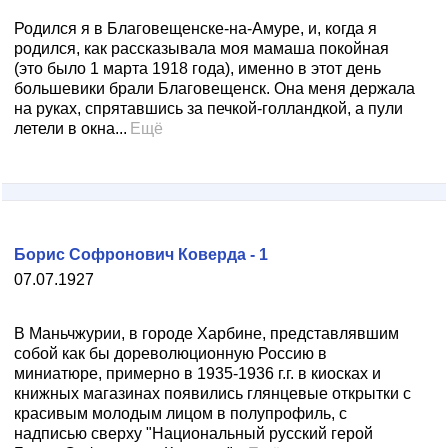
Родился я в Благовещенске-на-Амуре, и, когда я
родился, как рассказывала моя мамаша покойная
(это было 1 марта 1918 года), именно в этот день
большевики брали Благовещенск. Она меня держала
на руках, спрятавшись за печкой-голландкой, а пули
летели в окна...
Ещё
Борис Софронович Коверда - 1
07.07.1927
В Маньчжурии, в городе Харбине, представлявшим
собой как бы дореволюционную Россию в
миниатюре, примерно в 1935-1936 г.г. в киосках и
книжных магазинах появились глянцевые открытки с
красивым молодым лицом в полупрофиль, с
надписью сверху "Национальный русский герой