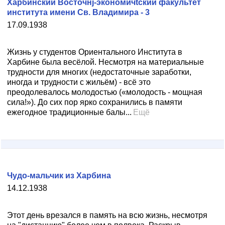
Харбинский Восточнj-экономичtский факультет
института имени Св. Владимира - 3
17.09.1938
Жизнь у студентов Ориентального Института в
Харбине была весёлой. Несмотря на материальные
трудности для многих (недостаточные заработки,
иногда и трудности с жильём) - всё это
преодолевалось молодостью («молодость - мощная
сила!»). До сих пор ярко сохранились в памяти
ежегодное традиционные балы...
Ещё
Чудо-мальчик из Харбина
14.12.1938
Этот день врезался в память на всю жизнь, несмотря