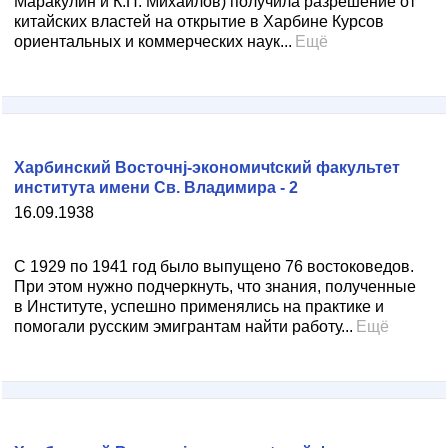
Маракулин и К.П. Михайлов) получила разрешение от
китайских властей на открытие в Харбине Курсов
ориентальных и коммерческих наук...
Ещё
Харбинский Восточнj-экономичtский факультет
института имени Св. Владимира - 2
16.09.1938
С 1929 по 1941 год было выпущено 76 востоковедов.
При этом нужно подчеркнуть, что знания, полученные
в Институте, успешно применялись на практике и
помогали русским эмигрантам найти работу...
Ещё