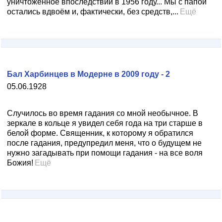
уничтоженное впоследствии в 1956 году... Мы с папой
остались вдвоём и, фактиче­ски, без средств,...
Ещё
Бал Харбинцев в Модерне в 2009 году - 2
05.06.1928
Случилось во вре­мя гадания со мной необычное. В
зеркале в кольце я увидел себя года на три старше в
белой форме. Священник, к которому я обратился
после гадания, предупредил меня, что о будущем не
нужно загадывать при помощи гадания - на все воля
Божия!
Ещё