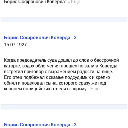
Борис Софронович Коверда"...
Ещё
Борис Софронович Коверда - 2
15.07.1927
Когда председатель суда дошел до слов о бессрочной
каторге, вздох облегчения прошел по залу, а Коверда
встретил приговор с выражением радости на лице.
Его отец подбежал к скамье подсудимых и крепко
обнял и поцеловал сына, которого сразу же под
конвоем полицейских отвели в тюрьму...
Ещё
Борис Софронович Коверда - 3