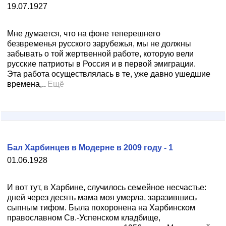
19.07.1927
Мне думается, что на фоне теперешнего
безвременья русского зарубежья, мы не должны
забывать о той жертвенной работе, которую вели
русские патриоты в Россия и в первой эмиграции.
Эта работа осуществлялась в те, уже давно ушедшие
времена,..
Ещё
Бал Харбинцев в Модерне в 2009 году - 1
01.06.1928
И вот тут, в Харбине, случилось семей­ное несчастье:
дней через десять мама моя умерла, заразившись
сыпным тифом. Была похоронена на Харбинском
православном Св.-Успенском кладбище,