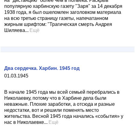
на "дистанцию" более чем в полвека. Раскрыв
популярную харбинскую газету "Заря" за 14 декабря
1938 года, я был ошеломлен заголовком материала
на всю третью страницу газеты, напечатанном
жирным шрифтом: "Трагическая смерть Андрея
Шиляева...
Ещё
Два сердечка. Харбин. 1945 год
01.03.1945
В начале 1945 года мы всей семьей перебрались в
Николаевку, потому что в Харбине дела были
неважные. Плохие заработки, а отсюда и разные
недостатки, вот и решили поменять место
жительства. Весной 1945 года начались «события» у
нас в Николаевке...
Ещё