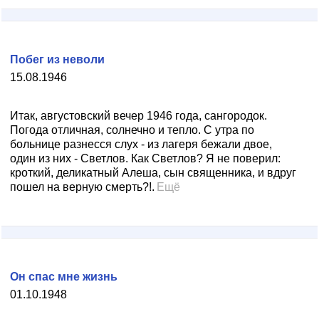
Побег из неволи
15.08.1946
Итак, августовский вечер 1946 года, сангородок.
Погода отличная, солнечно и тепло. С утра по
больнице разнесся слух - из лагеря бежали двое,
один из них - Светлов. Как Светлов? Я не поверил:
кроткий, деликатный Алеша, сын священника, и вдруг
пошел на верную смерть?!.
Ещё
Он спас мне жизнь
01.10.1948