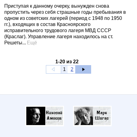
Приступая к данному очерку, вынужден снова
пропустить через себя страшные годы пребывания в
одном из советских лагерей (период с 1948 по 1950
гг.), входящих в состав Красноярского
исправительного трудового лагеря МВД СССР
(Краслаг). Управление лагеря находилось на ст.
Решеты...
Ещё
1
-
20
из
22
1
2