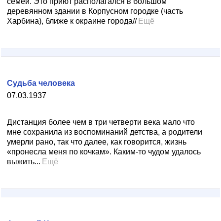
семей. Это приют располагался в большом
деревянном здании в Корпусном городке (часть
Харбина), ближе к окраине города//
Ещё
Судьба человека
07.03.1937
Дистанция более чем в три четверти века мало что
мне сохранила из воспоминаний детства, а родители
умерли рано, так что далее, как говорится, жизнь
«пронесла меня по кочкам». Каким-то чудом удалось
выжить...
Ещё