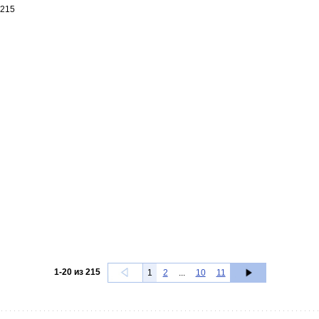
215
1
-
20
из
215
1
2
...
10
11