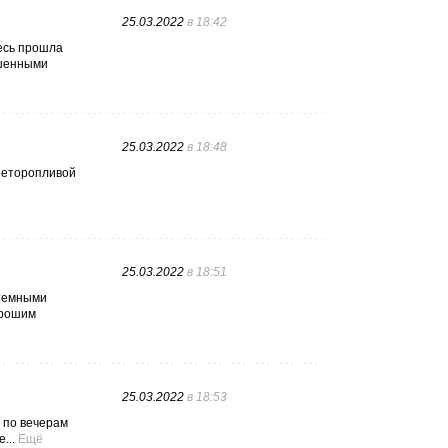
25.03.2022
в 18:42
десь прошла
ашенными
25.03.2022
в 18:48
 неторопливой
25.03.2022
в 18:51
 темными
орошим
25.03.2022
в 18:53
 по вечерам
...
Ещё