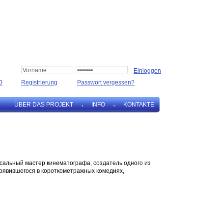
0
Registrierung
Passwort vergessen?
ÜBER DAS PROJEKT
INFO
KONTAKTE
рсальный мастер кинематографа, создатель одного из
оявившегося в короткометражных комедиях,