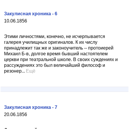
Закулисная хроника - 6
10.06.1856
Этими личностями, конечно, не исчерпывается
галерея училищных оригиналов. К их числу
принадлежит так же и законоучитель -- протоиерей
Михаил Б-в, долгое время бывший настоятелем
церкви при театральной школе. В своих суждениях и
рассуждениях это был величайший философ и
резонер...
Ещё
Закулисная хроника - 7
20.06.1856