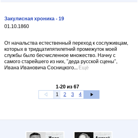
Закулисная хроника - 19
01.10.1860
От начальства естественный переход к сослуживцам,
которых в тридцатипятилетний промежуток моей
службы было бесчисленное множество. Начну с
самого старейшего из них, "деда русской сцены",
Ивана Ивановича Сосницкого...
Ещё
1
-
20
из
67
1
2
3
4