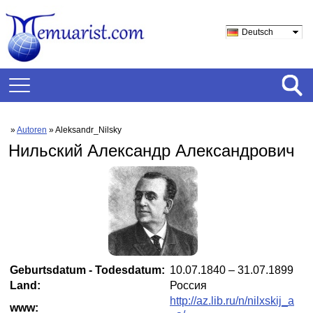
Deutsch
»
Autoren
» Aleksandr_Nilsky
Нильский Александр Александрович
Geburtsdatum - Todesdatum:
10.07.1840 – 31.07.1899
Land:
Россия
http://az.lib.ru/n/nilxskij_a
www: