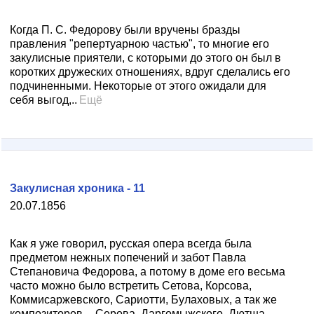
Когда П. С. Федорову были вручены бразды
правления "репертуарною частью", то многие его
закулисные приятели, с которыми до этого он был в
коротких дружеских отношениях, вдруг сделались его
подчиненными. Некоторые от этого ожидали для
себя выгод,..
Ещё
Закулисная хроника - 11
20.07.1856
Как я уже говорил, русская опера всегда была
предметом нежных попечений и забот Павла
Степановича Федорова, а потому в доме его весьма
часто можно было встретить Сетова, Корсова,
Коммисаржевского, Сариотти, Булаховых, а так же
композиторов -- Серова, Даргомыжского, Дютша,