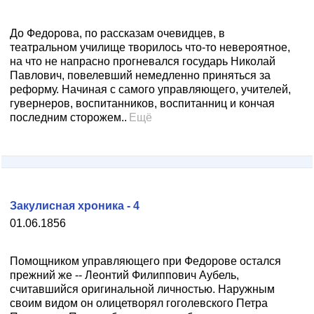
До Федорова, по рассказам очевидцев, в
театральном училище творилось что-то невероятное,
на что не напрасно прогневался государь Николай
Павлович, повелевший немедленно приняться за
реформу. Начиная с самого управляющего, учителей,
гувернеров, воспитанников, воспитанниц и кончая
последним сторожем..
Ещё
Закулисная хроника - 4
01.06.1856
Помощником управляющего при Федорове остался
прежний же -- Леонтий Филиппович Аубель,
считавшийся оригинальной личностью. Наружным
своим видом он олицетворял гоголевского Петра