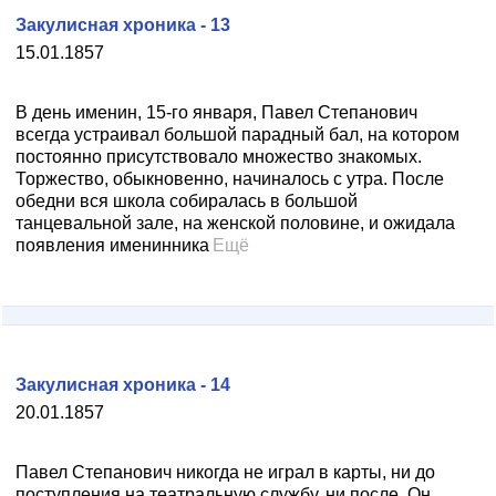
Закулисная хроника - 13
15.01.1857
В день именин, 15-го января, Павел Степанович
всегда устраивал большой парадный бал, на котором
постоянно присутствовало множество знакомых.
Торжество, обыкновенно, начиналось с утра. После
обедни вся школа собиралась в большой
танцевальной зале, на женской половине, и ожидала
появления именинника
Ещё
Закулисная хроника - 14
20.01.1857
Павел Степанович никогда не играл в карты, ни до
поступления на театральную службу, ни после. Он