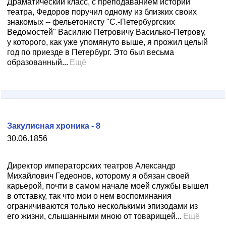
Драматический класс, с преподаванием истории
театра, Федоров поручил одному из близких своих
знакомых -- фельетонисту "С.-Петербургских
Ведомостей" Василию Петровичу Василько-Петрову,
у которого, как уже упомянуто выше, я прожил целый
год по приезде в Петербург. Это был весьма
образованный...
Ещё
Закулисная хроника - 8
30.06.1856
Директор императорских театров Александр
Михайлович Гедеонов, которому я обязан своей
карьерой, почти в самом начале моей службы вышел
в отставку, так что мои о нем воспоминания
ограничиваются только несколькими эпизодами из
его жизни, слышанными мною от товарищей...
Ещё