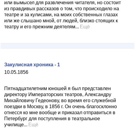
или вымысел для развлечения читателя, но состоит
из правдивых рассказов о том, что происходило на
театре и за кулисами, на моих собственных глазах
или же слышано мной, от людей, близко стоящих к
театру и его прежним деятелям...
Ещё
Закулисная хроника - 1
10.05.1856
Пятнадцатилетним юношей я был представлен
директору Императорских театров, Александру
Михайловичу Гедеонову, во время его служебной
поездки в Москву, в 1856 г. Он очень благосклонно
отнесся ко мне вообще и приказал отправиться в
Петербург для поступления в театральное
училище...
Ещё