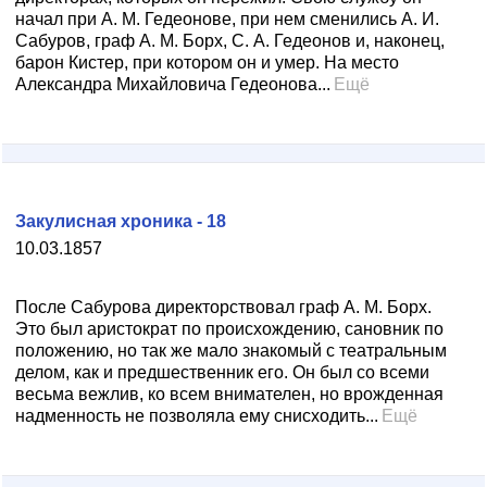
начал при А. М. Гедеонове, при нем сменились А. И.
Сабуров, граф A. М. Борх, С. А. Гедеонов и, наконец,
барон Кистер, при котором он и умер. На место
Александра Михайловича Гедеонова...
Ещё
Закулисная хроника - 18
10.03.1857
После Сабурова директорствовал граф A. М. Борх.
Это был аристократ по происхождению, сановник по
положению, но так же мало знакомый с театральным
делом, как и предшественник его. Он был со всеми
весьма вежлив, ко всем внимателен, но врожденная
надменность не позволяла ему снисходить...
Ещё