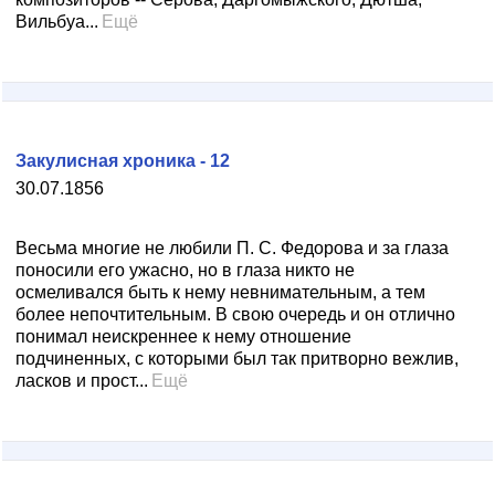
Вильбуа...
Ещё
Закулисная хроника - 12
30.07.1856
Весьма многие не любили П. С. Федорова и за глаза
поносили его ужасно, но в глаза никто не
осмеливался быть к нему невнимательным, а тем
более непочтительным. В свою очередь и он отлично
понимал неискреннее к нему отношение
подчиненных, с которыми был так притворно вежлив,
ласков и прост...
Ещё