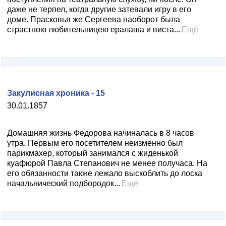
даже не терпел, когда другие затевали игру в его
доме. Прасковья же Сергеева наоборот была
страстною любительницею ералаша и виста...
Ещё
Закулисная хроника - 15
30.01.1857
Домашняя жизнь Федорова начиналась в 8 часов
утра. Первым его посетителем неизменно был
парикмахер, который занимался с жиденькой
куафюрой Павла Степанович не менее получаса. На
его обязанности также лежало выскоблить до лоска
начальнический подбородок...
Ещё