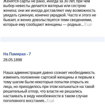
Женятся сарты не рано, иногда за 30 лет, при чем
выбор невесты делается матерью или сестрою
жениха; они же иногда доставляют ему возможность
увидать суженую, конечно украдкой. Часто и этого не
бывает, и жених довольствуется теми сведениями,
которые ему сообщают женщины — родные...
Ещё
На Памирах - 7
28.05.1898
Наша администрация давно сознает необходимость
изменить положение сартской женщины и первым к
тому шагом были некоторые попытки открыть их
лица, но приходилось при этом натыкаться на такой
решительный отпор, что власти не решались
настаивать в виду неизбежности в таком случае
поголовного восстания..
Ещё