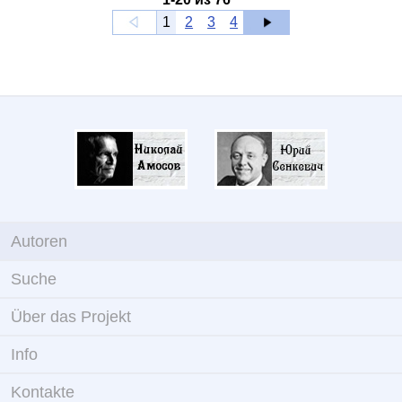
1
2
3
4
Autoren
Suche
Über das Projekt
Info
Kontakte