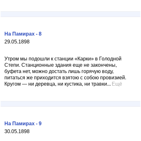
На Памирах - 8
29.05.1898
Утром мы подошли к станции «Карки» в Голодной
Степи. Станционные здания еще не закончены,
буфета нет, можно достать лишь горячую воду,
питаться же приходится взятою с собою провизией.
Кругом — ни деревца, ни кустика, ни травки...
Ещё
На Памирах - 9
30.05.1898