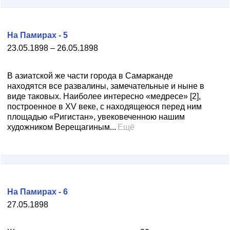
На Памирах - 5
23.05.1898 – 26.05.1898
В азиатской же части города в Самарканде
находятся все развалины, замечательные и ныне в
виде таковых. Наиболее интересно «медресе» [2],
построенное в XV веке, с находящеюся перед ним
площадью «Ригистан», увековеченною нашим
художником Верещагиным...
Ещё
На Памирах - 6
27.05.1898