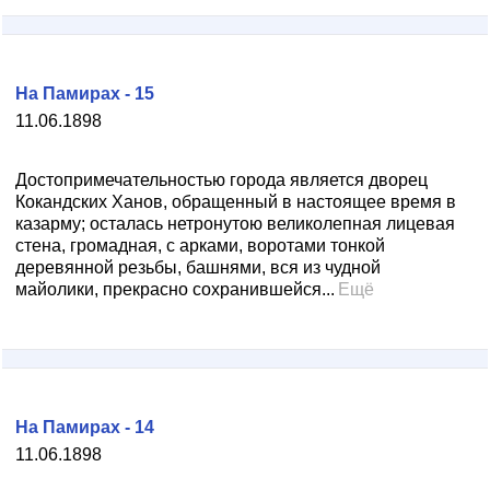
На Памирах - 15
11.06.1898
Достопримечательностью города является дворец
Кокандских Ханов, обращенный в настоящее время в
казарму; осталась нетронутою великолепная лицевая
стена, громадная, с арками, воротами тонкой
деревянной резьбы, башнями, вся из чудной
майолики, прекрасно сохранившейся...
Ещё
На Памирах - 14
11.06.1898