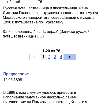
—обытий:
76
Русская путешественница и писательница, жена
Дмитрия Головнина, сотрудника зоологического музея
Московского университета, совершившая с мужем в
1898 г. путешествие по Туркестану
Юлия Головнина. "На Памирах" (Записки русской
путешественницы)
Ещё
1
-
20
из
76
1
2
3
4
Предисловие
12.05.1898
В 1898 г. нам с мужем удалось привести в
исполнение задуманное несколько ранее
путешествие на Памиры, и в настоящей книге я