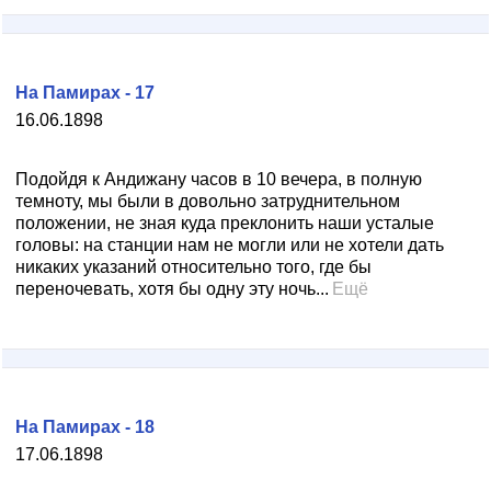
На Памирах - 17
16.06.1898
Подойдя к Андижану часов в 10 вечера, в полную
темноту, мы были в довольно затруднительном
положении, не зная куда преклонить наши усталые
головы: на станции нам не могли или не хотели дать
никаких указаний относительно того, где бы
переночевать, хотя бы одну эту ночь...
Ещё
На Памирах - 18
17.06.1898