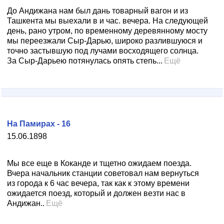
До Андижана нам был дань товарный вагон и из
Ташкента мы выехали в и час. вечера. На следующей
день, рано утром, по временному деревянному мосту
мы переезжали Сыр-Дарью, широко разлившуюся и
точно застывшую под лучами восходящего солнца.
За Сыр-Дарьею потянулась опять степь...
Ещё
На Памирах - 16
15.06.1898
Мы все еще в Коканде и тщетно ожидаем поезда.
Вчера начальник станции советовал нам вернуться
из города к 6 час вечера, так как к этому времени
ожидается поезд, который и должен везти нас в
Андижан..
Ещё