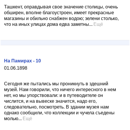
Ташкент, оправдывая свое значение столицы, очень
обширен, вполне благоустроен, имеет прекрасные
магазины и обильно снабжен водою; зелени столько,
что на иных улицах дома едва заметны...
Ещё
На Памирах - 10
01.06.1898
Сегодня же пытались мы проникнуть в здешний
музей. Нам говорили, что ничего интересного в нем
нет, но мы упорствовали: и в путеводителе он
числится, и на вывеске значится, надо его,
следовательно, посмотреть. В здании музея нам
однако сообщили, что коллекции и чучела съедены
молью...
Ещё