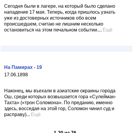
Сегодня были в лагере, на который было сделано
нападение 17 мая. Теперь, когда пришлось узнать
уже из достоверных источников обо всем
происшедшем, считаю не лишним несколько
остановиться на этом печальном событии....
Ещё
На Памирах - 19
17.06.1898
Наконец, мы въехали в азиатские окраины города
Ош, среди которых возвышается гора «Сулейман-
Тахта» («трон Соломона». По преданию, именно
здесь, восседая на этой гор, Соломон чинил суд и
расправу)...
Ещё
1
-
20
из
76