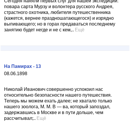
Сегодня наняли первых слуг для нашей экспедиции:
повара сарта Мурзу и волонтера русского Андрея,
страстного охотника, любителя путешественника
(кажется, вернее праздношатающегося) и изрядно
выпивающего; но в горах предаваться последнему
занятию будет негде и не с кем,..
Ещё
На Памирах - 13
08.06.1898
Николай Иванович совершенно успокоил нас
относительно безопасности нашего путешествия.
Теперь мы можем ехать далее; не хватало только
нашего зоолога, М. М. В — ва, который запоздал,
задержавшись в Москве и в пути дольше, чем
рассчитывал;..
Ещё