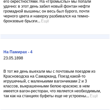
его окрестностями. На «Промыслы» мы попали
удачно: в этот день забил новый фонтан нефти
громадной вышины; он весь был бурого, почти
черного цвета и наверху разбивался на темно-
бронзовые брызги...
Ещё
На Памирах - 4
23.05.1898
В тот же день выехали мы с почтовым поездом из
Красноводска на Самарканд. Поезд какой-то
игрушечный, с маленькими вагончиками 2 и 3
классов, выкрашенными белою краскою; в нем
имеется вагон-ресторан, что является необходимым,
так как на станциях буфеты еще не устроены...
Ещё