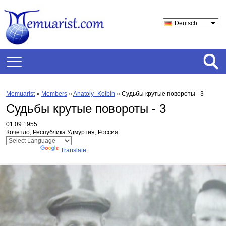
Deutsch
Memuarist
»
Members
»
Anatoly_Kolbin
»
Судьбы крутые повороты - 3
Судьбы крутые повороты - 3
01.09.1955
Кочетло, Республика Удмуртия, Россия
Powered by
Translate