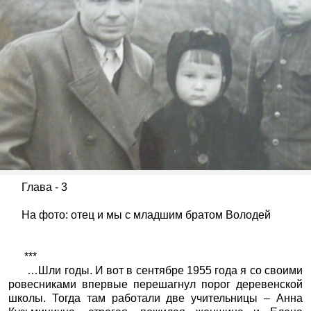
Глава - 3
На фото: отец и мы с младшим братом Володей
***
…Шли годы. И вот в сентябре 1955 года я со своими
ровесниками впервые перешагнул порог деревенской
школы. Тогда там работали две учительницы – Анна