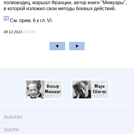
полководец, маршал Франции, автор книги "Мемуары",
в которой изложил свои методы боевых действий.
[2]
См. прим. 6 к гл. VI.
08.12.2022
в 17:43
Autoren
Suche