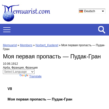
Deutsch
Memuarist
»
Members
»
Norbert_Kasteret
»
Моя первая пропасть — Пудак-
Гран
Моя первая пропасть — Пудак-Гран
10.06.1912
Арба, Франция, Франция
Powered by
Translate
VII
Моя первая пропасть — Пудак-Гран