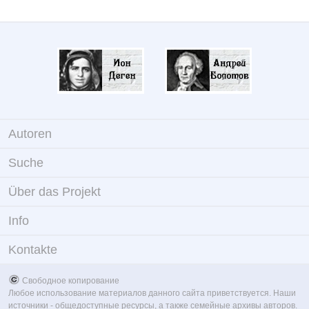
Autoren
Suche
Über das Projekt
Info
Kontakte
Свободное копирование
Любое использование материалов данного сайта приветствуется. Наши
источники - общедоступные ресурсы, а также семейные архивы авторов.