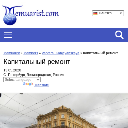
Deutsch
Memuarist
»
Members
»
Varvara_Kobylyanskaya
»
Капитальный ремонт
Капитальный ремонт
13.05.2020
С.-Петербург, Ленинградская, Россия
Powered by
Translate