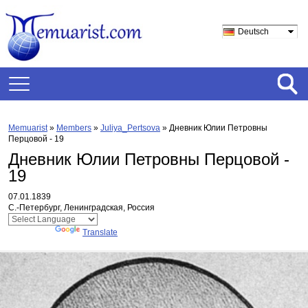
Deutsch
Memuarist
»
Members
»
Juliya_Pertsova
»
Дневник Юлии Петровны
Перцовой - 19
Дневник Юлии Петровны Перцовой -
19
07.01.1839
С.-Петербург, Ленинградская, Россия
Powered by
Translate