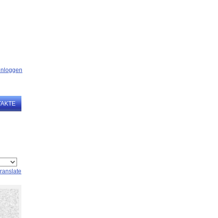
TAKTE
ranslate