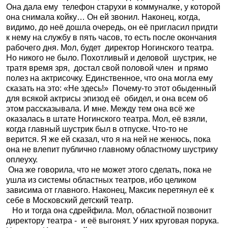
Она дала ему
телефон старухи в коммуналке, у которой
она снимала койку… Он ей звонил. Наконец, когда,
видимо, до неё дошла очередь, он её пригласил придти
к нему на службу в пять часов, то есть после окончания
рабочего дня. Мол, будет
директор Ногинского театра.
Но никого не было. Похотливый и деловой
шустрик, не
тратя время зря,
достал свой половой член
и прямо
полез на актрисочку. Единственное, что она могла ему
сказать на это: «Не здесь!»
Почему-то этот обыденный
для всякой актрисы эпизод её
обидел, и она всем об
этом рассказывала. И мне. Между тем она всё же
оказалась в штате Ногинского театра. Мол, её взяли,
когда главный шустрик был в отпуске. Что-то не
верится. Я же ей сказал, что я на ней не женюсь, пока
она не влепит публично главному областному шустрику
оплеуху.
Она же говорила, что не может этого сделать, пока не
ушла из системы областных театров, ибо целиком
зависима от главного. Наконец, Максик перетянул её к
себе в Московский детский театр.
Но и тогда она сдрейфила. Мол, областной позвонит
директору театра -
и её выгонят. У них круговая порука.