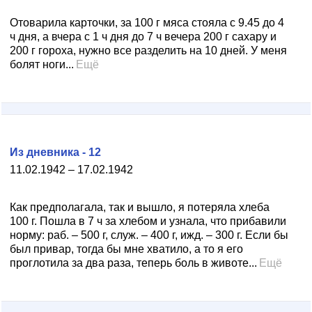
Отоварила карточки, за 100 г мяса стояла с 9.45 до 4
ч дня, а вчера с 1 ч дня до 7 ч вечера 200 г сахару и
200 г гороха, нужно все разделить на 10 дней. У меня
болят ноги...
Ещё
Из дневника - 12
11.02.1942 – 17.02.1942
Как предполагала, так и вышло, я потеряла хлеба
100 г. Пошла в 7 ч за хлебом и узнала, что прибавили
норму: раб. – 500 г, служ. – 400 г, ижд. – 300 г. Если бы
был привар, тогда бы мне хватило, а то я его
проглотила за два раза, теперь боль в животе...
Ещё