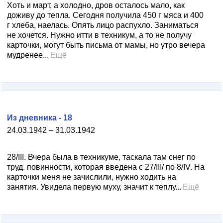
Хоть и март, а холодно, дров осталось мало, как
доживу до тепла. Сегодня получила 450 г мяса и 400
г хлеба, наелась. Опять лицо распухло. Заниматься
не хочется. Нужно итти в техникум, а то не получу
карточки, могут быть письма от мамы, но утро вечера
мудренее...
Ещё
Из дневника - 18
24.03.1942 – 31.03.1942
28/III. Вчера была в техникуме, таскала там снег по
труд. повинности, которая введена с 27/III/ по 8/IV. На
карточки меня не зачислили, нужно ходить на
занятия. Увидела первую муху, значит к теплу...
Ещё