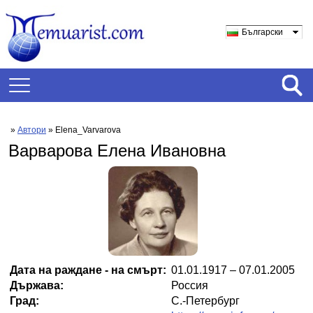
Български
»
Автори
» Elena_Varvarova
Варварова Елена Ивановна
Дата на раждане - на смърт:
01.01.1917 – 07.01.2005
Държава:
Россия
Град:
С.-Петербург