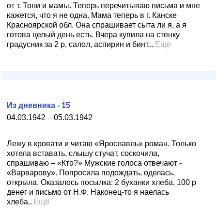
от т. Тони и мамы. Теперь перечитываю письма и мне
кажется, что я не одна. Мама теперь в г. Канске
Красноярской обл. Она спрашивает сыта ли я, а я
готова целый день есть. Вчера купила на стенку
градусник за 2 р, салол, аспирин и бинт...
Ещё
Из дневника - 15
04.03.1942 – 05.03.1942
Лежу в кровати и читаю «Ярославль» роман. Только
хотела вставать, слышу стучат, соскочила,
спрашиваю – «Кто?» Мужские голоса отвечают -
«Варварову». Попросила подождать, оделась,
открыла. Оказалось посылка: 2 буханки хлеба, 100 р
денег и письмо от Н.Ф. Наконец-то я наелась
хлеба..
Ещё