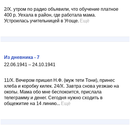
2/X. утром по радио объявили, что обучение платное
400 р. Уехала в район, где работала мама.
Устроилась учительницей в Угоще.
Ещё
Из дневника - 7
22.06.1941 – 24.10.1941
11/X. Вечером пришел Н.Ф. (муж тети Тони), принес
хлеба и коробку килек. 24/X. Завтра снова уезжаю на
окопы. Мама обо мне беспокоится, прислала
телеграмму и денег. Сегодня нужно сходить в
общежитие на 14 линию...
Ещё