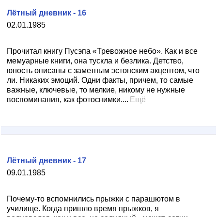
Лётный дневник - 16
02.01.1985
Прочитал книгу Пусэпа «Тревожное небо». Как и все
мемуарные книги, она тускла и безлика. Детство,
юность описаны с заметным эстонским акцентом, что
ли. Никаких эмоций. Одни факты, причем, то самые
важные, ключевые, то мелкие, никому не нужные
воспоминания, как фотоснимки....
Ещё
Лётный дневник - 17
09.01.1985
Почему-то вспомнились прыжки с парашютом в
училище. Когда пришло время прыжков, я