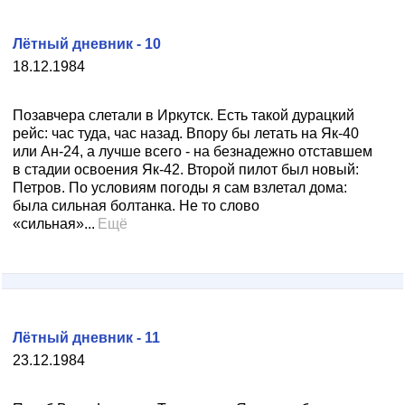
Лётный дневник - 10
18.12.1984
Позавчера слетали в Иркутск. Есть такой дурацкий
рейс: час туда, час назад. Впору бы летать на Як-40
или Ан-24, а лучше всего - на безнадежно отставшем
в стадии освоения Як-42. Второй пилот был новый:
Петров. По условиям погоды я сам взлетал дома:
была сильная болтанка. Не то слово
«сильная»...
Ещё
Лётный дневник - 11
23.12.1984