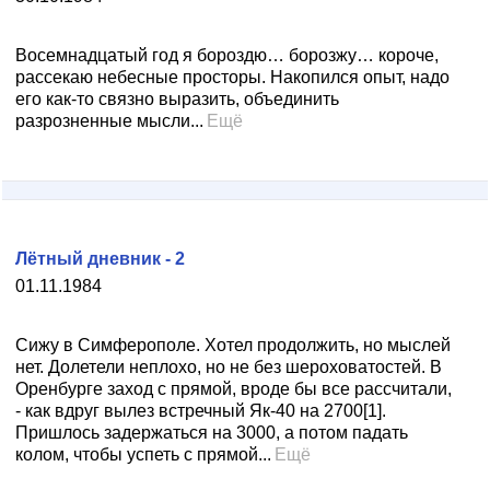
Восемнадцатый год я бороздю… борозжу… короче,
рассекаю небесные просторы. Накопился опыт, надо
его как-то связно выразить, объединить
разрозненные мысли...
Ещё
Лётный дневник - 2
01.11.1984
Сижу в Симферополе. Хотел продолжить, но мыслей
нет. Долетели неплохо, но не без шероховатостей. В
Оренбурге заход с прямой, вроде бы все рассчитали,
- как вдруг вылез встречный Як-40 на 2700[1].
Пришлось задержаться на 3000, а потом падать
колом, чтобы успеть с прямой...
Ещё