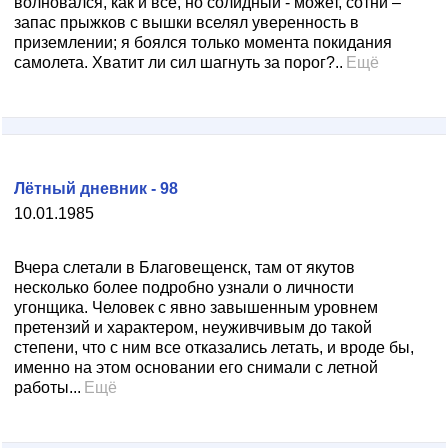
волновался, как и все, но солидный - может, сотни –
запас прыжков с вышки вселял уверенность в
приземлении; я боялся только момента покидания
самолета. Хватит ли сил шагнуть за порог?..
Ещё
Лётный дневник - 98
10.01.1985
Вчера слетали в Благовещенск, там от якутов
несколько более подробно узнали о личности
угонщика. Человек с явно завышенным уровнем
претензий и характером, неуживчивым до такой
степени, что с ним все отказались летать, и вроде бы,
именно на этом основании его снимали с летной
работы...
Ещё