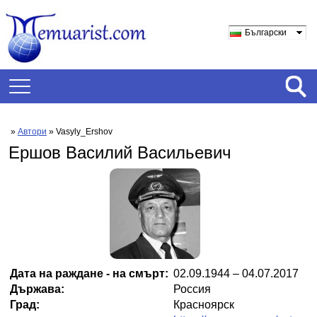
Български
»
Автори
» Vasyly_Ershov
Ершов Василий Васильевич
Дата на раждане - на смърт:
02.09.1944 – 04.07.2017
Държава:
Россия
Град:
Красноярск