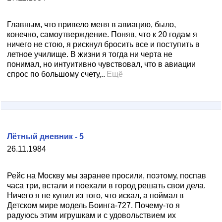
Главным, что привело меня в авиацию, было,
конечно, самоутверждение. Поняв, что к 20 годам я
ничего не стою, я рискнул бросить все и поступить в
летное училище. В жизни я тогда ни черта не
понимал, но интуитивно чувствовал, что в авиации
спрос по большому счету,..
Ещё
Лётный дневник - 5
26.11.1984
Рейс на Москву мы заранее просили, поэтому, поспав
часа три, встали и поехали в город решать свои дела.
Ничего я не купил из того, что искал, а поймал в
Детском мире модель Боинга-727. Почему-то я
радуюсь этим игрушкам и с удовольствием их