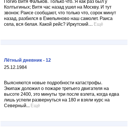
Погиб Витя Фальков. Только что. Я как раз был у
Колтыгиных; Витя час назад ушел на Москву. И тут
звонок: Раисе сообщают, что только что, сорок минут
назад, разбился в Емельяново наш самолет. Раиса
села, вся белая. Какой рейс? Иркутский…
Ещё
Лётный дневник - 12
25.12.1984
Выясняются новые подробности катастрофы.
Экипаж доложил о пожаре третьего двигателя на
высоте 2400, это минуты три после взлета, когда едва
лишь успели развернуться на 180 и взяли курс на
Северный...
Ещё