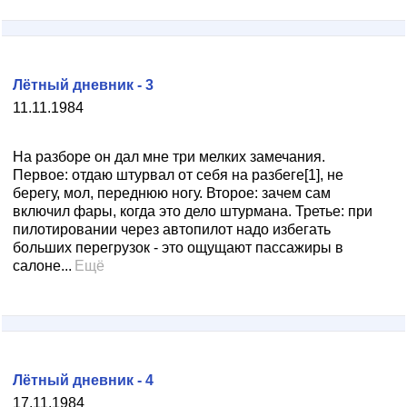
Лётный дневник - 3
11.11.1984
На разборе он дал мне три мелких замечания.
Первое: отдаю штурвал от себя на разбеге[1], не
берегу, мол, переднюю ногу. Второе: зачем сам
включил фары, когда это дело штурмана. Третье: при
пилотировании через автопилот надо избегать
больших перегрузок - это ощущают пассажиры в
салоне...
Ещё
Лётный дневник - 4
17.11.1984