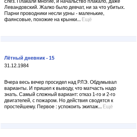
слез. Плакали многие, и начальство плакало, даже
Левандовский. Жалко было девчат, ни за что убитых.
Парни проводники несли урны - маленькие,
фаянсовые, похожие на крынки...
Ещё
Лётный дневник - 15
31.12.1984
Вчера весь вечер просидел над РЛЭ. Обдумывал
варианты. И пришел к выводу, что матчасть надо
знать. Самый сложный вариант: отказ 1-го и 2-го
двигателей, с пожаром. Но действия сводятся к
простейшему. Первое : успокоить экипаж...
Ещё