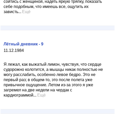
сойтись с женщиной, надеть яркую тряпку, показать
себе подобным, что имеешь все, ощутить их
зависть...
Ещё
Лётный дневник - 9
11.12.1984
Я лежал, как выжатый лимон, чувствуя, что сердце
судорожно колотится, а мышцы никак полностью не
могу расслабить, особенно левое бедро. Это не
первый раз; в общем-то, это после полета уже
привычное ощущение. Летом из-за этого я уже
загремел на две недели на чердак с
кардиограммой...
Ещё