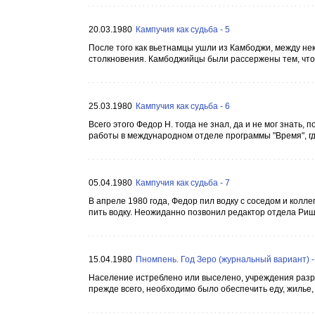
20.03.1980
Кампучия как судьба - 5
После того как вьетнамцы ушли из Камбоджи, между 
столкновения. Камбоджийцы были рассержены тем, что 
25.03.1980
Кампучия как судьба - 6
Всего этого Федор Н. тогда не знал, да и не мог знать,
работы в международном отделе программы "Время", где
05.04.1980
Кампучия как судьба - 7
В апреле 1980 года, Федор пил водку с соседом и колл
пить водку. Неожиданно позвонил редактор отдела Риш
15.04.1980
Пномпень. Год Зеро (журнальный вариант) -
Население истреблено или выселено, учреждения разру
прежде всего, необходимо было обеспечить еду, жилье,