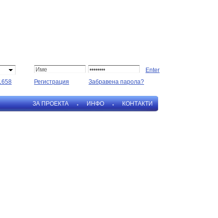
1658
Регистрация
Забравена парола?
ЗА ПРОЕКТА
ИНФО
КОНТАКТИ