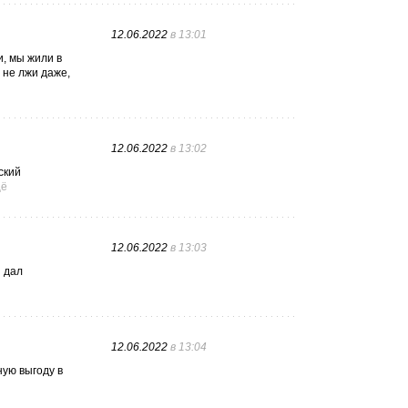
12.06.2022
в 13:01
и, мы жили в
 не лжи даже,
12.06.2022
в 13:02
ский
ё
12.06.2022
в 13:03
й дал
12.06.2022
в 13:04
ую выгоду в