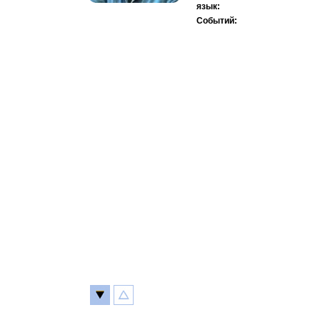
язык:
Событий: