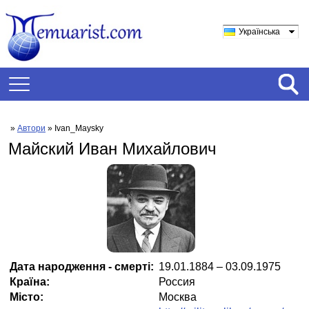
Українська
»
Автори
» Ivan_Maysky
Майский Иван Михайлович
Дата народження - смерті:
19.01.1884 – 03.09.1975
Країна:
Россия
Місто:
Москва