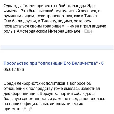
Однажды Тиллет привел с собой голландца Эдо
Фимена. Это был высокий, мускулистый человек, с
румяным лицом, тоже транспортник, как и Тиллет.
Они были друзья, и Тиллету, видимо, хотелось
похвастаться своим товарищем. Фимен играл видную
роль в Амстердамском Интернационале...
Ещё
Посольство при "оппозиции Его Величества" - 6
05.01.1926
Среди лейбористских политиков в вопросе об
отношении к полпредству тоже имелась известная
дифференциация. Верхушка партии соблюдала
большую сдержанность и даже не всегда появлялась
на наших официальных дипломатических
приемах...
Ещё