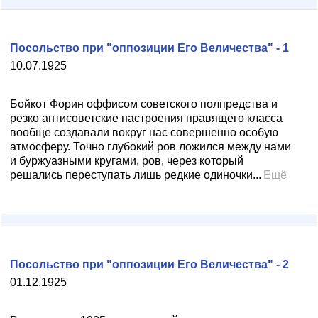
Посольство при "оппозиции Его Величества" - 1
10.07.1925
Бойкот Форин оффисом советского полпредства и
резко антисоветские настроения правящего класса
вообще создавали вокруг нас совершенно особую
атмосферу. Точно глубокий ров ложился между нами
и буржуазными кругами, ров, через который
решались переступать лишь редкие одиночки...
Ещё
Посольство при "оппозиции Его Величества" - 2
01.12.1925