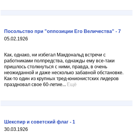
Посольство при "оппозиции Его Величества" - 7
05.02.1926
Как, однако, ни избегал Макдональд встречи с
работниками полпредства, однажды ему все-таки
пришлось столкнуться с ними, правда, в очень
неожиданной и даже несколько забавной обстановке.
Как-то один из крупных тред-юнионистских лидеров
праздновал свое 60-летие...
Ещё
Шекспир и советский флаг - 1
30.03.1926