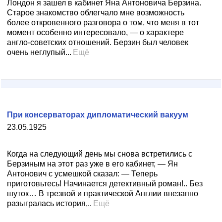
Лондон я зашел в кабинет Яна Антоновича Берзина.
Старое знакомство облегчало мне возможность
более откровенного разговора о том, что меня в тот
момент особенно интересовало, — о характере
англо-советских отношений. Берзин был человек
очень неглупый...
Ещё
При консерваторах дипломатический вакуум
23.05.1925
Когда на следующий день мы снова встретились с
Берзиным на этот раз уже в его кабинет, — Ян
Антонович с усмешкой сказал: — Теперь
приготовьтесь! Начинается детективный роман!.. Без
шуток… В трезвой и практической Англии внезапно
разыгралась история,..
Ещё