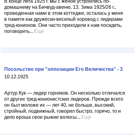
В конце лета 1925 г. мы с женой устроились по-
домашнему на Бичвуд-авеню, 13. Зима 1925/26 г.,
проведенная нами в этом коттедже, осталась у меня
в памяти как дружески-веселый хоровод с лидерами
тред-юнионов. Они часто приходили к нам посидеть,
поговорить...
Ещё
Посольство при "оппозиции Его Величества" - 3
10.12.1925
Артур Кук — лидер горняков. Он несколько отличался
от других тред-юнионистских лидеров. Прежде всего
он был моложе их — лет 40, не больше, высокий,
стройный, подвижный, говорил быстро, горячо, то и
дело ероша свои рыжие волосы...
Ещё