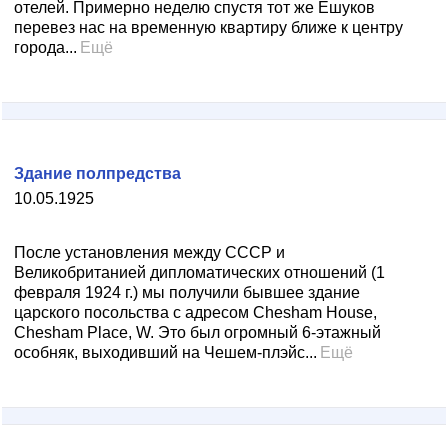
отелей. Примерно неделю спустя тот же Ешуков
перевез нас на временную квартиру ближе к центру
города...
Ещё
Здание полпредства
10.05.1925
После установления между СССР и
Великобританией дипломатических отношений (1
февраля 1924 г.) мы получили бывшее здание
царского посольства с адресом Chesham House,
Chesham Place, W. Это был огромный 6-этажный
особняк, выходивший на Чешем-плэйс...
Ещё