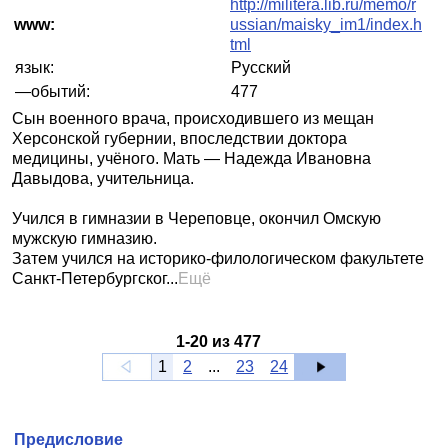
http://militera.lib.ru/memo/r
www:
ussian/maisky_im1/index.h
tml
язык:
Русский
—обытий:
477
Сын военного врача, происходившего из мещан
Херсонской губернии, впоследствии доктора
медицины, учёного. Мать — Надежда Ивановна
Давыдова, учительница.
Учился в гимназии в Череповце, окончил Омскую
мужскую гимназию.
Затем учился на историко-филологическом факультете
Санкт-Петербургског...
Ещё
1
-
20
из
477
1
2
...
23
24
Предисловие