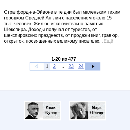
Стратфорд-на-Эйвоне в те дни был маленьким тихим
городком Средней Англии с населением около 15
тыс. человек. Жил он исключительно памятью
Шекспира. Доходы получал от туристов, от
шекспировских празднеств, от продажи книг, гравюр,
открыток, посвященных великому писателю...
Ещё
1
-
20
из
477
1
2
...
23
24