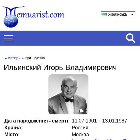
Українська
»
Автори
» Igor_Ilynsky
Ильинский Игорь Владимирович
Дата народження - смерті:
11.07.1901 – 13.01.1987
Країна:
Россия
Місто:
Москва