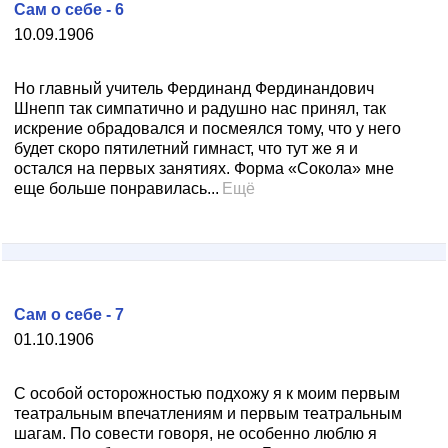
Сам о себе - 6
10.09.1906
Но главный учитель Фердинанд Фердинандович
Шнепп так симпатично и радушно нас принял, так
искрение обрадовался и посмеялся тому, что у него
будет скоро пятилетний гимнаст, что тут же я и
остался на первых занятиях. Форма «Сокола» мне
еще больше понравилась...
Ещё
Сам о себе - 7
01.10.1906
С особой осторожностью подхожу я к моим первым
театральным впечатлениям и первым театральным
шагам. По совести говоря, не особенно люблю я