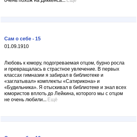
очень похож на Диккенса...
Ещё
Сам о себе - 15
01.09.1910
Любовь к юмору, подогреваемая отцом, бурно росла
и превращалась в страстное увлечение. В первых
классах гимназии я забирал в библиотеке и
«заглатывал» комплекты «Сатирикона» и
«Будильника». Я отыскивал в библиотеке и знал всех
юмористов вплоть до Лейкина, которого мы с отцом
не очень любили...
Ещё