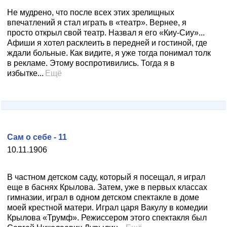
Не мудрено, что после всех этих зрелищных
впечатлений я стал играть в «театр». Вернее, я
просто открыл свой театр. Назвал я его «Киу-Сиу»...
Афиши я хотел расклеить в передней и гостиной, где
ждали больные. Как видите, я уже тогда понимал толк
в рекламе. Этому воспротивились. Тогда я в
избытке...
Ещё
Сам о себе - 11
10.11.1906
В частном детском саду, который я посещал, я играл
еще в баснях Крылова. Затем, уже в первых классах
гимназии, играл в одном детском спектакле в доме
моей крестной матери. Играл царя Вакулу в комедии
Крылова «Трумф». Режиссером этого спектакля был