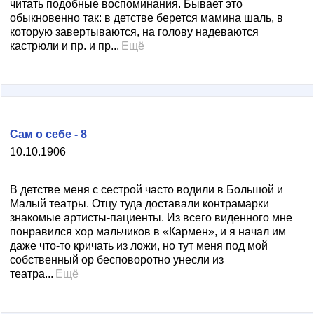
читать подобные воспоминания. Бывает это
обыкновенно так: в детстве берется мамина шаль, в
которую завертываются, на голову надеваются
кастрюли и пр. и пр...
Ещё
Сам о себе - 8
10.10.1906
В детстве меня с сестрой часто водили в Большой и
Малый театры. Отцу туда доставали контрамарки
знакомые артисты-пациенты. Из всего виденного мне
понравился хор мальчиков в «Кармен», и я начал им
даже что-то кричать из ложи, но тут меня под мой
собственный ор бесповоротно унесли из
театра...
Ещё