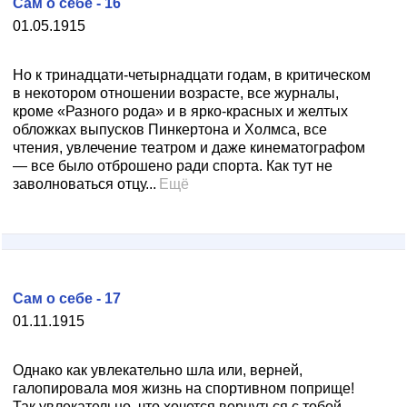
Сам о себе - 16
01.05.1915
Но к тринадцати-четырнадцати годам, в критическом
в некотором отношении возрасте, все журналы,
кроме «Разного рода» и в ярко-красных и желтых
обложках выпусков Пинкертона и Холмса, все
чтения, увлечение театром и даже кинематографом
— все было отброшено ради спорта. Как тут не
заволноваться отцу...
Ещё
Сам о себе - 17
01.11.1915
Однако как увлекательно шла или, верней,
галопировала моя жизнь на спортивном поприще!
Так увлекательно, что хочется вернуться с тобой,