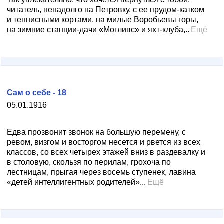
читатель, ненадолго на Петровку, с ее прудом-катком
и теннисными кортами, на милые Воробьевы горы,
на зимние станции-дачи «Могливс» и яхт-клуба,..
Ещё
Сам о себе - 18
05.01.1916
Едва прозвонит звонок на большую перемену, с
ревом, визгом и восторгом несется и рвется из всех
классов, со всех четырех этажей вниз в раздевалку и
в столовую, скользя по перилам, грохоча по
лестницам, прыгая через восемь ступенек, лавина
«детей интеллигентных родителей»...
Ещё