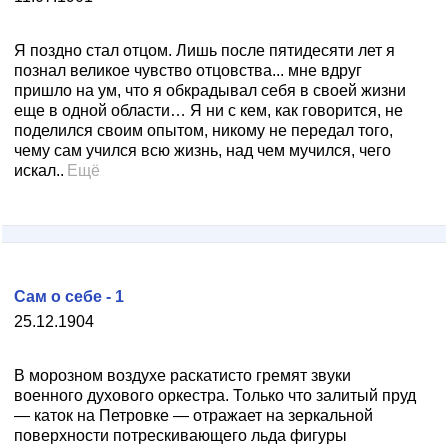
Я поздно стал отцом. Лишь после пятидесяти лет я
познал великое чувство отцовства... мне вдруг
пришло на ум, что я обкрадывал себя в своей жизни
еще в одной области… Я ни с кем, как говорится, не
поделился своим опытом, никому не передал того,
чему сам учился всю жизнь, над чем мучился, чего
искал..
Ещё
Сам о себе - 1
25.12.1904
В морозном воздухе раскатисто гремят звуки
военного духового оркестра. Только что залитый пруд
— каток на Петровке — отражает на зеркальной
поверхности потрескивающего льда фигуры