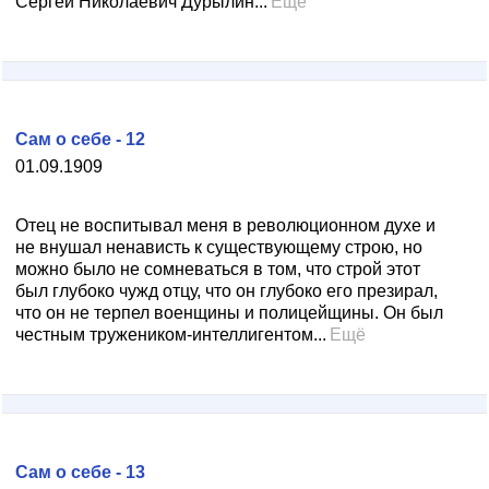
Сергей Николаевич Дурылин...
Ещё
Сам о себе - 12
01.09.1909
Отец не воспитывал меня в революционном духе и
не внушал ненависть к существующему строю, но
можно было не сомневаться в том, что строй этот
был глубоко чужд отцу, что он глубоко его презирал,
что он не терпел военщины и полицейщины. Он был
честным тружеником-интеллигентом...
Ещё
Сам о себе - 13