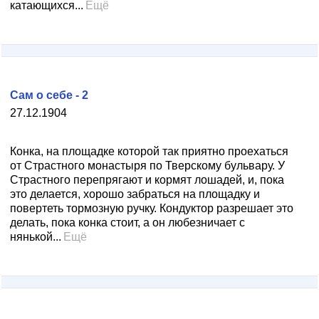
катающихся...
Ещё
Сам о себе - 2
27.12.1904
Конка, на площадке которой так приятно проехаться
от Страстного монастыря по Тверскому бульвару. У
Страстного перепрягают и кормят лошадей, и, пока
это делается, хорошо забраться на площадку и
повертеть тормозную ручку. Кондуктор разрешает это
делать, пока конка стоит, а он любезничает с
нянькой...
Ещё