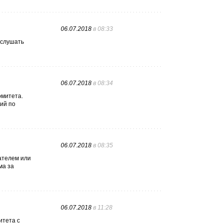
06.07.2018
в 08:33
 слушать
06.07.2018
в 08:34
омитета.
ий по
06.07.2018
в 08:35
ателем или
ма за
06.07.2018
в 11:28
итета с