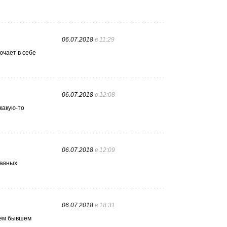
06.07.2018
в 11:29
ючает в себе
06.07.2018
в 12:08
 какую-то
06.07.2018
в 12:09
лавных
06.07.2018
в 18:31
моем бывшем