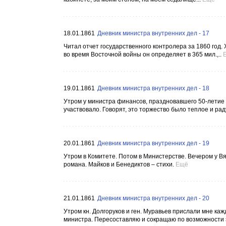
18.01.1861
Дневник министра внутренних дел - 17
Читал отчет государственного контролера за 1860 год
во время Восточной войны он определяет в 365 мил.,..
19.01.1861
Дневник министра внутренних дел - 18
Утром у министра финансов, праздновавшего 50-летие с
участвовало. Говорят, это торжество было теплое и раду
20.01.1861
Дневник министра внутренних дел - 19
Утром в Комитете. Потом в Министерстве. Вечером у Вя
романа. Майков и Бенедиктов – стихи.
Ещё
21.01.1861
Дневник министра внутренних дел - 20
Утром кн. Долгоруков и ген. Муравьев прислали мне ка
министра. Пересоставляю и сокращаю по возможности этот