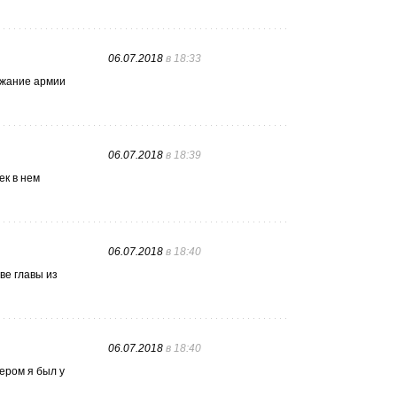
06.07.2018
в 18:33
ржание армии
06.07.2018
в 18:39
ек в нем
06.07.2018
в 18:40
ве главы из
06.07.2018
в 18:40
ером я был у