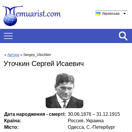
Українська
»
Автори
» Sergey_Utochkin
Уточкин Сергей Исаевич
Дата народження - смерті:
30.06.1876 – 31.12.1915
Країна:
Россия, Украина
Місто:
Одесса, С.-Петербург