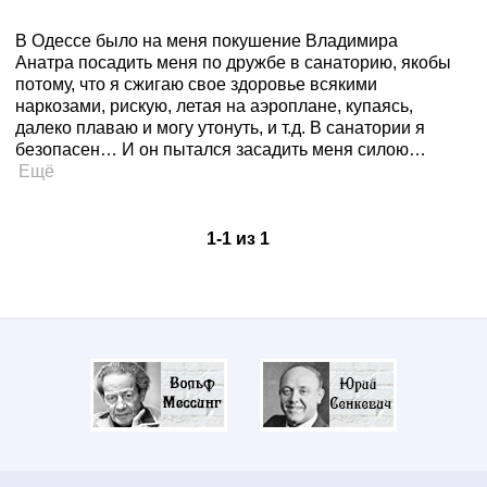
В Одессе было на меня покушение Владимира
Анатра посадить меня по дружбе в санаторию, якобы
потому, что я сжигаю свое здоровье всякими
наркозами, рискую, летая на аэроплане, купаясь,
далеко плаваю и могу утонуть, и т.д. В санатории я
безопасен… И он пытался засадить меня силою…
Ещё
1
-
1
из
1