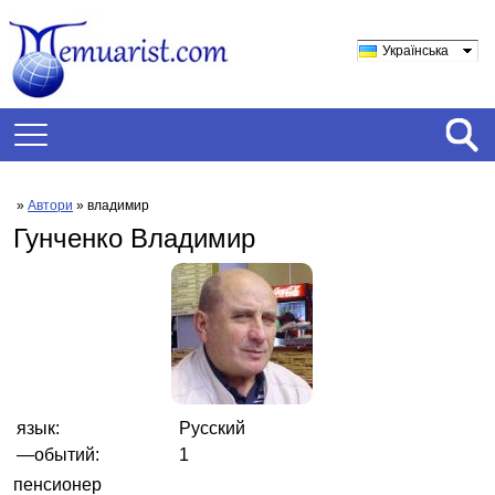
Українська
»
Автори
» владимир
Гунченко Владимир
язык:
Русский
—обытий:
1
пенсионер