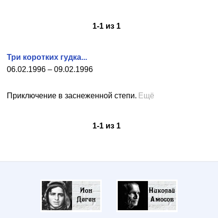
1
-
1
из
1
Три коротких гудка...
06.02.1996 – 09.02.1996
Приключение в заснеженной степи.
Ещё
1
-
1
из
1