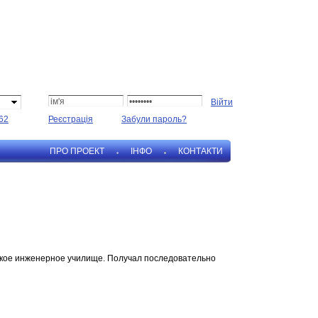
62
Реєстрація
Забули пароль?
ПРО ПРОЕКТ
IНФО
КОНТАКТИ
ское инженерное училище. Получал последовательно