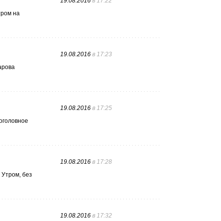
19.08.2016
в 17:22
тром на
19.08.2016
в 17:23
арова
19.08.2016
в 17:25
поголовное
19.08.2016
в 17:28
 Утром, без
19.08.2016
в 17:32