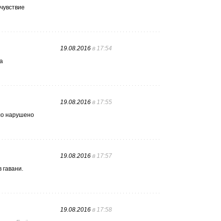
чувствие
19.08.2016
в 17:54
а
19.08.2016
в 17:55
ло нарушено
19.08.2016
в 17:57
 гавани.
19.08.2016
в 17:58