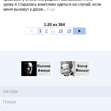
уроку я старалась кокетливо одеться на случай, если
меня вызовут к доске...
Ещё
1
-
20
из
364
1
2
...
18
19
Автори
Пошук