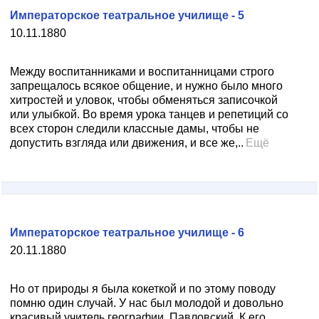
Императорское театральное училище - 5
10.11.1880
Между воспитанниками и воспитанницами строго
запрещалось всякое общение, и нужно было много
хитростей и уловок, чтобы обменяться записочкой
или улыбкой. Во время урока танцев и репетиций со
всех сторон следили классные дамы, чтобы не
допустить взгляда или движения, и все же,..
Ещё
Императорское театральное училище - 6
20.11.1880
Но от природы я была кокеткой и по этому поводу
помню один случай. У нас был молодой и довольно
красивый учитель географии, Павловский. К его