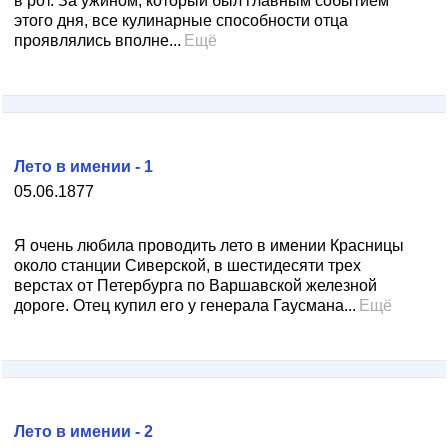
в рот. За ужином, который был главным событием
этого дня, все кулинарные способности отца
проявлялись вполне...
Ещё
Лето в имении - 1
05.06.1877
Я очень любила проводить лето в имении Красницы
около станции Сиверской, в шестидесяти трех
верстах от Петербурга по Варшавской железной
дороге. Отец купил его у генерала Гаусмана...
Ещё
Лето в имении - 2