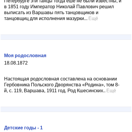
Петербурге эти танцы тогда еше не были известны, и
в 1851 году Император Николай Павлович решил
выписать из Варшавы пять танцовщиков и
танцовщиц для исполнения мазурки...
Ещё
Моя родословная
18.08.1872
Настоящая родословная составлена на основании
Гербовника Польского Дворянства «Родина», том 8-
й, с. 119, Варшава, 1911 год. Род Кшесинских..
Ещё
Детские годы - 1