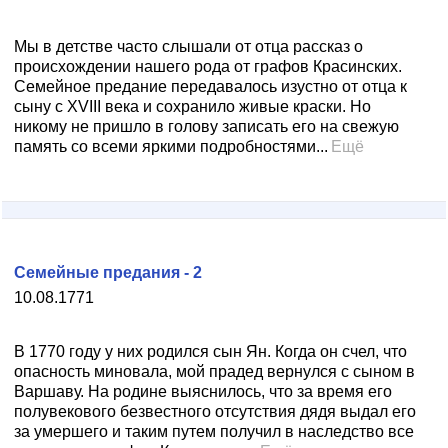
Мы в детстве часто слышали от отца рассказ о
происхождении нашего рода от графов Красинских.
Семейное предание передавалось изустно от отца к
сыну с XVIII века и сохранило живые краски. Но
никому не пришло в голову записать его на свежую
память со всеми яркими подробностями...
Ещё
Семейные предания - 2
10.08.1771
В 1770 году у них родился сын Ян. Когда он счел, что
опасность миновала, мой прадед вернулся с сыном в
Варшаву. На родине выяснилось, что за время его
полувекового безвестного отсутствия дядя выдал его
за умершего и таким путем получил в наследство все