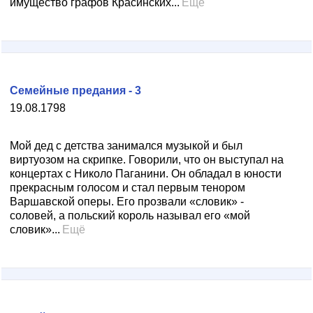
имущество графов Красинских...
Ещё
Семейные предания - 3
19.08.1798
Мой дед с детства занимался музыкой и был
виртуозом на скрипке. Говорили, что он выступал на
концертах с Николо Паганини. Он обладал в юности
прекрасным голосом и стал первым тенором
Варшавской оперы. Его прозвали «словик» -
соловей, а польский король называл его «мой
словик»...
Ещё