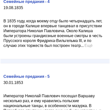
Семейные предания - 4
19.08.1835
В 1835 году, когда моему отцу было четырнадцать лет,
он в городе Калише впервые танцевал в присутствии
Императора Николая Павловича. Около Калиша
были устроены грандиозные военные смотры в честь
Прусского короля Фридриха-Вильгельма III, и по
случаю этих торжеств был построен театр...
Ещё
Семейные предания - 5
30.01.1853
Император Николай Павлович посещал Варшаву
несколько раз, и ему нравились польские
национальные танцы, в особенности мазурка. В