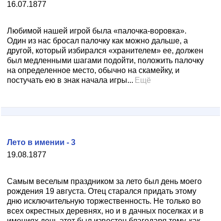
16.07.1877
Любимой нашей игрой была «палочка-воровка».
Один из нас бросал палочку как можно дальше, а
другой, который избирался «хранителем» ее, должен
был медленными шагами подойти, положить палочку
на определенное место, обычно на скамейку, и
постучать ею в знак начала игры...
Ещё
Лето в имении - 3
19.08.1877
Самым веселым праздником за лето был день моего
рождения 19 августа. Отец старался придать этому
дню исключительную торжественность. Не только во
всех окрестных деревнях, но и в дачных поселках и в
имениях день этот был известен благодаря тому, как