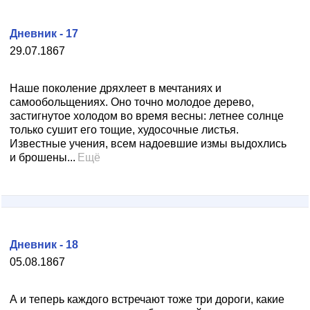
Дневник - 17
29.07.1867
Наше поколение дряхлеет в мечтаниях и
самообольщениях. Оно точно молодое дерево,
застигнутое холодом во время весны: летнее солнце
только сушит его тощие, худосочные листья.
Известные учения, всем надоевшие измы выдохлись
и брошены...
Ещё
Дневник - 18
05.08.1867
А и теперь каждого встречают тоже три дороги, какие