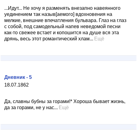
...Идут... Не хочу я разменять внезапно навеянного
уединением так назыв[аемого] вдохновения на
мелкие, внешние впечатления бульвара. Глаз на глаз
с собой, под самодельный напев неведомой песни
как-то свежее встает и копошится на душе вся эта
дрянь, весь этот романтический хлам...
Ещё
Дневник - 5
18.07.1862
Да, славны бубны за горами!* Хороша бывает жизнь,
да за горами, не у нас...
Ещё