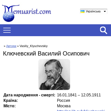
Українська
»
Автори
» Vasiliy_Klyuchevskiy
Ключевский Василий Осипович
Дата народження - смерті:
16.01.1841 – 12.05.1911
Країна:
Россия
Місто:
Москва