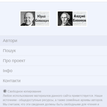
Автори
Пошук
Про проект
Iнфо
Контакти
Свободное копирование
Любое использование материалов данного сайта приветствуется. Наши
источники - общедоступные ресурсы, а также семейные архивы авторов.
Мы считаем, что эти сведения должны быть свободными для чтения и