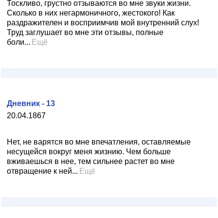
Тоскливо, грустно отзываются во мне звуки жизни.
Сколько в них негармоничного, жестокого! Как
раздражителен и восприимчив мой внутренний слух!
Труд заглушает во мне эти отзывы, полные
боли...
Ещё
Дневник - 13
20.04.1867
Нет, не варятся во мне впечатления, оставляемые
несущейся вокруг меня жизнию. Чем больше
вживаешься в нее, тем сильнее растет во мне
отвращение к ней...
Ещё