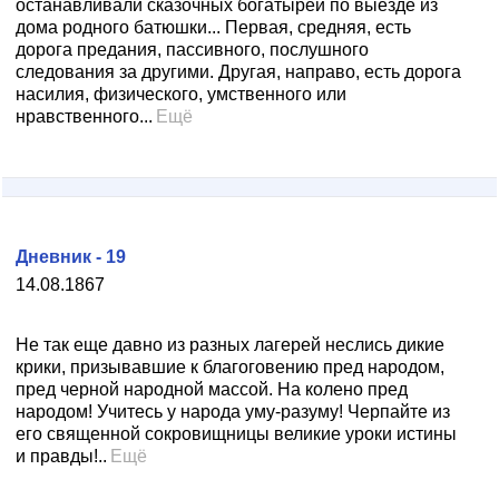
останавливали сказочных богатырей по выезде из
дома родного батюшки... Первая, средняя, есть
дорога предания, пассивного, послушного
следования за другими. Другая, направо, есть дорога
насилия, физического, умственного или
нравственного...
Ещё
Дневник - 19
14.08.1867
Не так еще давно из разных лагерей неслись дикие
крики, призывавшие к благоговению пред народом,
пред черной народной массой. На колено пред
народом! Учитесь у народа уму-разуму! Черпайте из
его священной сокровищницы великие уроки истины
и правды!..
Ещё