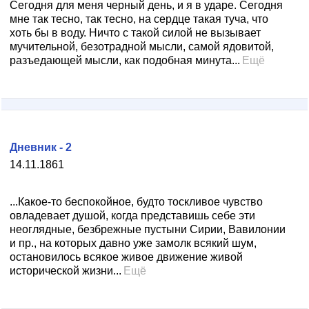
Сегодня для меня черный день, и я в ударе. Сегодня
мне так тесно, так тесно, на сердце такая туча, что
хоть бы в воду. Ничто с такой силой не вызывает
мучительной, безотрадной мысли, самой ядовитой,
разъедающей мысли, как подобная минута...
Ещё
Дневник - 2
14.11.1861
...Какое-то беспокойное, будто тоскливое чувство
овладевает душой, когда представишь себе эти
неоглядные, безбрежные пустыни Сирии, Вавилонии
и пр., на которых давно уже замолк всякий шум,
остановилось всякое живое движение живой
исторической жизни...
Ещё