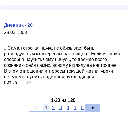
Дневник - 20
29.03.1868
...Самая строгая наука не обязывает быть
равнодушным к интересам настоящего. Если история
способна научить чему-нибудь, то прежде всего
сознанию себя самих, ясному взгляду на настоящее.
В этом отношении интересы текущей жизни, уроки
ее, могут служить надежной руководящей
нитью...
Ещё
1
-
20
из
120
1
2
3
4
5
6