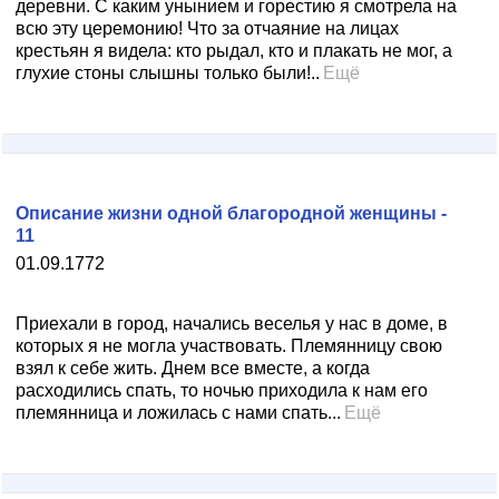
деревни. С каким унынием и горестию я смотрела на
всю эту церемонию! Что за отчаяние на лицах
крестьян я видела: кто рыдал, кто и плакать не мог, а
глухие стоны слышны только были!..
Ещё
Описание жизни одной благородной женщины -
11
01.09.1772
Приехали в город, начались веселья у нас в доме, в
которых я не могла участвовать. Племянницу свою
взял к себе жить. Днем все вместе, а когда
расходились спать, то ночью приходила к нам его
племянница и ложилась с нами спать...
Ещё