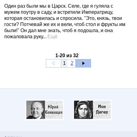
Один раз были мы в Царск. Селе, где я гуляла с
мужем поутру в саду, и встретили Императрицу,
которая остановилась и спросила. "Это, князь, твои
гости? Потчевай же их и вели, чтоб стол и фрукты им
были!" Он дал мне знать, чтоб я подошла, и она
пожаловала руку...
Ещё
1
-
20
из
32
1
2