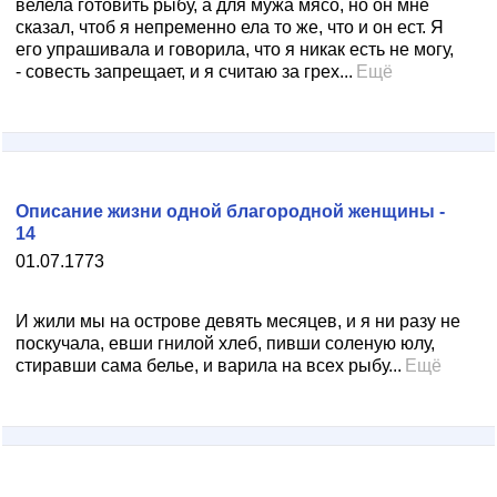
велела готовить рыбу, а для мужа мясо, но он мне
сказал, чтоб я непременно ела то же, что и он ест. Я
его упрашивала и говорила, что я никак есть не могу,
- совесть запрещает, и я считаю за грех...
Ещё
Описание жизни одной благородной женщины -
14
01.07.1773
И жили мы на острове девять месяцев, и я ни разу не
поскучала, евши гнилой хлеб, пивши соленую юлу,
стиравши сама белье, и варила на всех рыбу...
Ещё