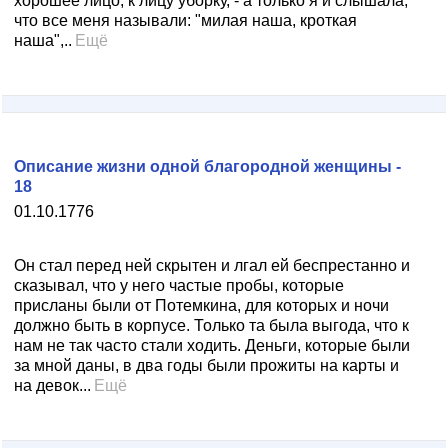
хорошее лицо, к лицу уборку, - а только я и слышала,
что все меня называли: "милая наша, кроткая
наша",..
Ещё
Описание жизни одной благородной женщины -
18
01.10.1776
Он стал перед ней скрытен и лгал ей беспрестанно и
сказывал, что у него частые пробы, которые
присланы были от Потемкина, для которых и ночи
должно быть в корпусе. Только та была выгода, что к
нам не так часто стали ходить. Деньги, которые были
за мной даны, в два годы были прожиты на карты и
на девок...
Ещё