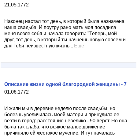
21.05.1772
Наконец настал тот день, в который была назначена
наша свадьба. И поутру рано мать моя посадила
меня возле себя и начала говорить: "Теперь, мой
друг, тот день, в который ты начнешь новую совсем и
для тебя неизвестную жизнь...
Ещё
Описание жизни одной благородной женщины - 7
01.06.1772
И жили мы в деревне неделю после свадьбы, но
болезнь увеличилась моей матери и принудила ее
везти в город: расстояние невелико - 90 верст. Но она
была так слаба, что всякое малое движение
причиняло ей жестокое мучение. И тут началась