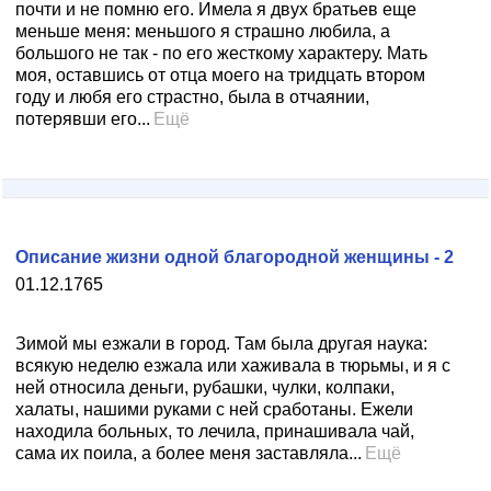
почти и не помню его. Имела я двух братьев еще
меньше меня: меньшого я страшно любила, а
большого не так - по его жесткому характеру. Мать
моя, оставшись от отца моего на тридцать втором
году и любя его страстно, была в отчаянии,
потерявши его...
Ещё
Описание жизни одной благородной женщины - 2
01.12.1765
Зимой мы езжали в город. Там была другая наука:
всякую неделю езжала или хаживала в тюрьмы, и я с
ней относила деньги, рубашки, чулки, колпаки,
халаты, нашими руками с ней сработаны. Ежели
находила больных, то лечила, принашивала чай,
сама их поила, а более меня заставляла...
Ещё