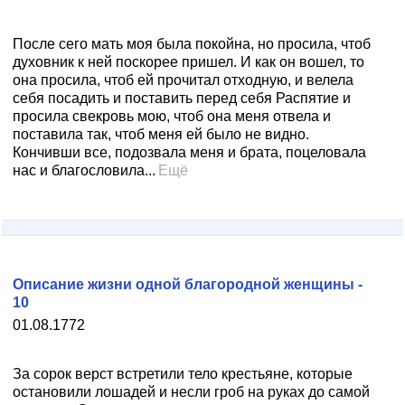
После сего мать моя была покойна, но просила, чтоб
духовник к ней поскорее пришел. И как он вошел, то
она просила, чтоб ей прочитал отходную, и велела
себя посадить и поставить перед себя Распятие и
просила свекровь мою, чтоб она меня отвела и
поставила так, чтоб меня ей было не видно.
Кончивши все, подозвала меня и брата, поцеловала
нас и благословила...
Ещё
Описание жизни одной благородной женщины -
10
01.08.1772
За сорок верст встретили тело крестьяне, которые
остановили лошадей и несли гроб на руках до самой