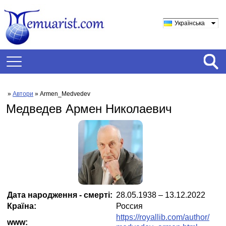
Українська
»
Автори
» Armen_Medvedev
Медведев Армен Николаевич
Дата народження - смерті:
28.05.1938 – 13.12.2022
Країна:
Россия
https://royallib.com/author/
www: