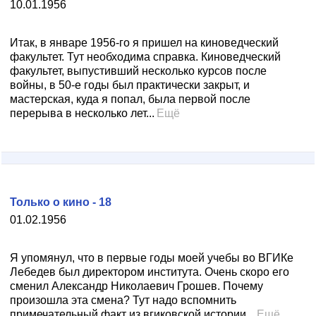
10.01.1956
Итак, в январе 1956-го я пришел на киноведческий
факультет. Тут необходима справка. Киноведческий
факультет, выпустивший несколько курсов после
войны, в 50-е годы был практически закрыт, и
мастерская, куда я попал, была первой после
перерыва в несколько лет...
Ещё
Только о кино - 18
01.02.1956
Я упомянул, что в первые годы моей учебы во ВГИКе
Лебедев был директором института. Очень скоро его
сменил Александр Николаевич Грошев. Почему
произошла эта смена? Тут надо вспомнить
примечательный факт из вгиковской истории...
Ещё