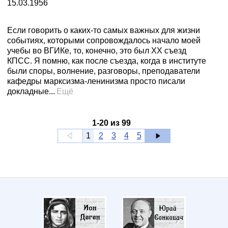
15.03.1956
Если говорить о каких-то самых важных для жизни
событиях, которыми сопровождалось начало моей
учебы во ВГИКе, то, конечно, это был ХХ съезд
КПСС. Я помню, как после съезда, когда в институте
были споры, волнение, разговоры, преподаватели
кафедры марксизма-ленинизма просто писали
докладные...
Ещё
1
-
20
из
99
1
2
3
4
5