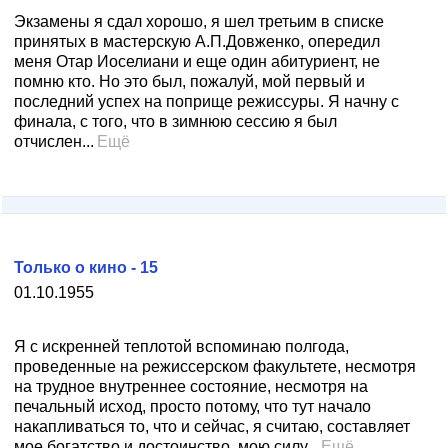
Экзамены я сдал хорошо, я шел третьим в списке
принятых в мастерскую А.П.Довженко, опередил
меня Отар Иоселиани и еще один абитуриент, не
помню кто. Но это был, пожалуй, мой первый и
последний успех на поприще режиссуры. Я начну с
финала, с того, что в зимнюю сессию я был
отчислен...
Ещё
Только о кино - 15
01.10.1955
Я с искренней теплотой вспоминаю полгода,
проведенные на режиссерском факультете, несмотря
на трудное внутреннее состояние, несмотря на
печальный исход, просто потому, что тут начало
накапливаться то, что и сейчас, я считаю, составляет
мое богатство и достоинство, мою силу...
Ещё