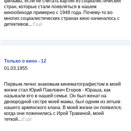
фильмы, если не считать картин из социалистических
стран, которые стали появляться в нашем
кинообиходе примерно с 1948 года. Почему-то во
многих социалистических странах кино начиналось с
детективов...
Ещё
Только о кино - 12
01.03.1955
Первым лично знакомым кинематографистом в моей
жизни стал Юрий Павлович Егоров - Юраша, как
называли его в нашей семье. Он был женат на
двоюродной сестре моей мамы, был одним из зятьев
нашего армянского клана. В моей жизни он появился,
когда они поженились с Ирой Травиной, моей
теткой...
Ещё