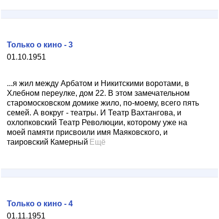
Только о кино - 3
01.10.1951
...я жил между Арбатом и Никитскими воротами, в
Хлебном переулке, дом 22. В этом замечательном
старомосковском домике жило, по-моему, всего пять
семей. А вокруг - театры. И Театр Вахтангова, и
охлопковский Театр Революции, которому уже на
моей памяти присвоили имя Маяковского, и
таировский Камерный
Ещё
Только о кино - 4
01.11.1951