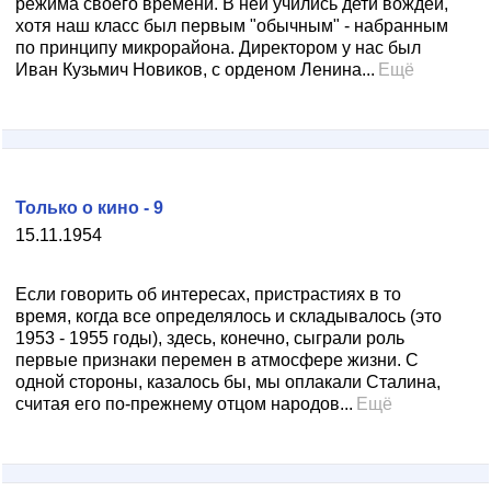
режима своего времени. В ней учились дети вождей,
хотя наш класс был первым "обычным" - набранным
по принципу микрорайона. Директором у нас был
Иван Кузьмич Новиков, с орденом Ленина...
Ещё
Только о кино - 9
15.11.1954
Если говорить об интересах, пристрастиях в то
время, когда все определялось и складывалось (это
1953 - 1955 годы), здесь, конечно, сыграли роль
первые признаки перемен в атмосфере жизни. С
одной стороны, казалось бы, мы оплакали Сталина,
считая его по-прежнему отцом народов...
Ещё