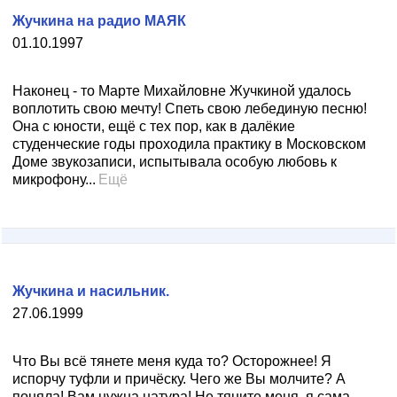
Жучкина на радио МАЯК
01.10.1997
Наконец - то Марте Михайловне Жучкиной удалось
воплотить свою мечту! Спеть свою лебединую песню!
Она с юности, ещё с тех пор, как в далёкие
студенческие годы проходила практику в Московском
Доме звукозаписи, испытывала особую любовь к
микрофону...
Ещё
Жучкина и насильник.
27.06.1999
Что Вы всё тянете меня куда то? Осторожнее! Я
испорчу туфли и причёску. Чего же Вы молчите? А
поняла! Вам нужна натура! Не тяните меня, я сама