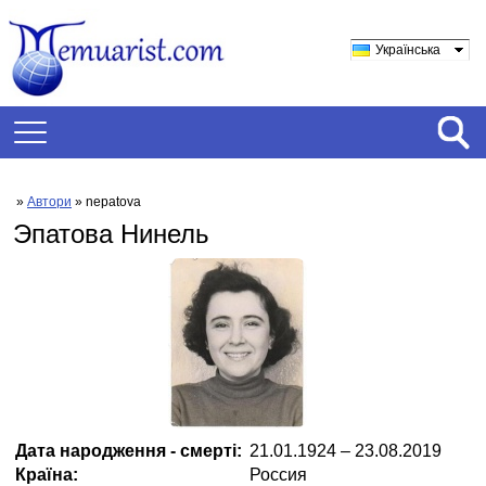
Українська
»
Автори
» nepatova
Эпатова Нинель
Дата народження - смерті:
21.01.1924 – 23.08.2019
Країна:
Россия