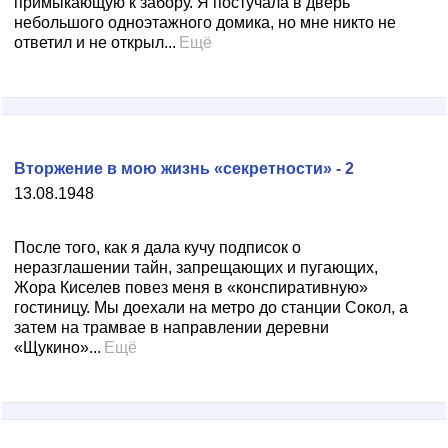
примыкающую к забору. Я постучала в дверь
небольшого одноэтажного домика, но мне никто не
ответил и не открыл...
Ещё
Вторжение в мою жизнь «секретности» - 2
13.08.1948
После того, как я дала кучу подписок о
неразглашении тайн, запрещающих и пугающих,
Жора Киселев повез меня в «конспиративную»
гостиницу. Мы доехали на метро до станции Сокол, а
затем на трамвае в направлении деревни
«Щукино»...
Ещё