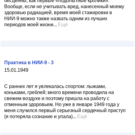
бесценны, как первые «подопытные кролики».
Вообще, если не учитывать вред, нанесенный моему
здоровью радиацией, время моей стажировки в
НИИ-9 можно также назвать одним из лучших
периодов моей жизни...
Ещё
Практика в НИИ-9 - 3
15.01.1949
С ранних лет я увлекалась спортом: лыжами,
коньками, греблей; много времени проводила на
свежем воздухе и поэтому пришла на работу с
отменным здоровьем. Но уже в январе 1949 года у
меня случился первый серьезный сердечный приступ
(я потеряла сознание и упала)...
Ещё