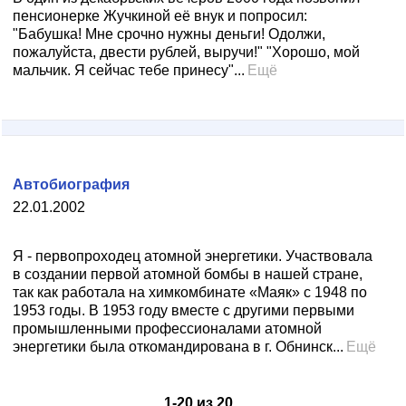
пенсионерке Жучкиной её внук и попросил:
"Бабушка! Мне срочно нужны деньги! Одолжи,
пожалуйста, двести рублей, выручи!" "Хорошо, мой
мальчик. Я сейчас тебе принесу"...
Ещё
Автобиография
22.01.2002
Я - первопроходец атомной энергетики. Участвовала
в создании первой атомной бомбы в нашей стране,
так как работала на химкомбинате «Маяк» с 1948 по
1953 годы. В 1953 году вместе с другими первыми
промышленными профессионалами атомной
энергетики была откомандирована в г. Обнинск...
Ещё
1
-
20
из
20