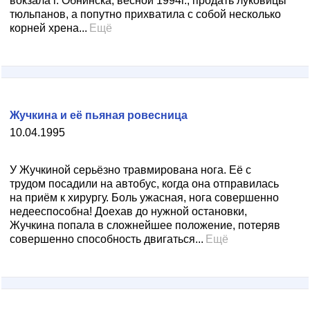
вокзала г. Обнинска, весной 1994г., продать луковицы
тюльпанов, а попутно прихватила с собой несколько
корней хрена...
Ещё
Жучкина и её пьяная ровесница
10.04.1995
У Жучкиной серьёзно травмирована нога. Её с
трудом посадили на автобус, когда она отправилась
на приём к хирургу. Боль ужасная, нога совершенно
недееспособна! Доехав до нужной остановки,
Жучкина попала в сложнейшее положение, потеряв
совершенно способность двигаться...
Ещё