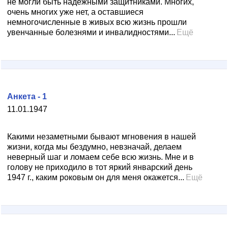
не могли быть надежными защитниками. Многих,
очень многих уже нет, а оставшиеся
немногочисленные в живых всю жизнь прошли
увенчанные болезнями и инвалидностями...
Ещё
Анкета - 1
11.01.1947
Какими незаметными бывают мгновения в нашей
жизни, когда мы бездумно, невзначай, делаем
неверный шаг и ломаем себе всю жизнь. Мне и в
голову не приходило в тот яркий январский день
1947 г., каким роковым он для меня окажется...
Ещё