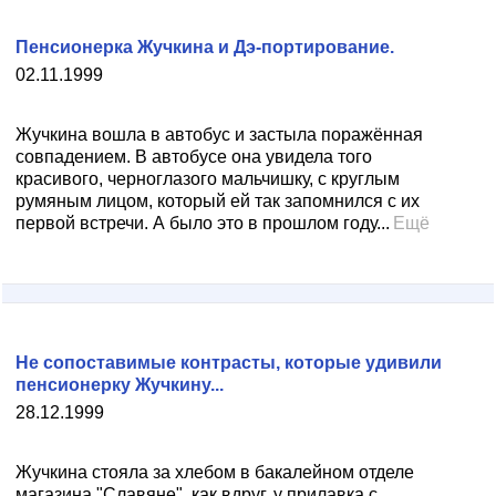
Пенсионерка Жучкина и Дэ-портирование.
02.11.1999
Жучкина вошла в автобус и застыла поражённая
совпадением. В автобусе она увидела того
красивого, черноглазого мальчишку, с круглым
румяным лицом, который ей так запомнился с их
первой встречи. А было это в прошлом году...
Ещё
Не сопоставимые контрасты, которые удивили
пенсионерку Жучкину...
28.12.1999
Жучкина стояла за хлебом в бакалейном отделе
магазина "Славяне", как вдруг, у прилавка с