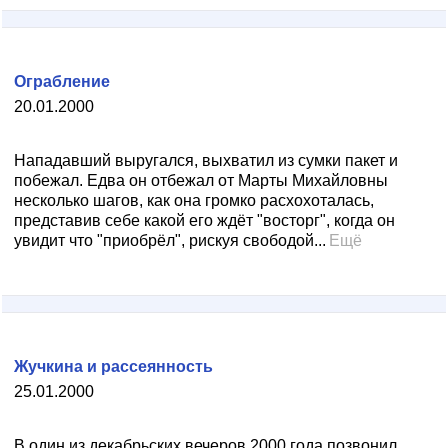
Ограбление
20.01.2000
Нападавший выругался, выхватил из сумки пакет и
побежал. Едва он отбежал от Марты Михайловны
несколько шагов, как она громко расхохоталась,
представив себе какой его ждёт "восторг", когда он
увидит что "приобрёл", рискуя свободой...
Ещё
Жучкина и рассеянность
25.01.2000
В один из декабрьских вечеров 2000 года позвонил