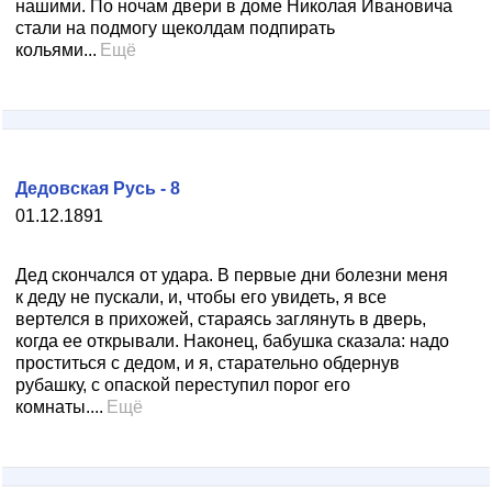
нашими. По ночам двери в доме Николая Ивановича
стали на подмогу щеколдам подпирать
кольями...
Ещё
Дедовская Русь - 8
01.12.1891
Дед скончался от удара. В первые дни болезни меня
к деду не пускали, и, чтобы его увидеть, я все
вертелся в прихожей, стараясь заглянуть в дверь,
когда ее открывали. Наконец, бабушка сказала: надо
проститься с дедом, и я, старательно обдернув
рубашку, с опаской переступил порог его
комнаты....
Ещё