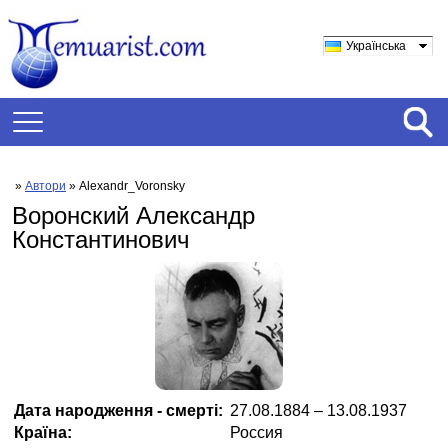
Українська
»
Автори
» Alexandr_Voronsky
Воронский Александр
Константинович
Дата народження - смерті:
27.08.1884 – 13.08.1937
Країна:
Россия