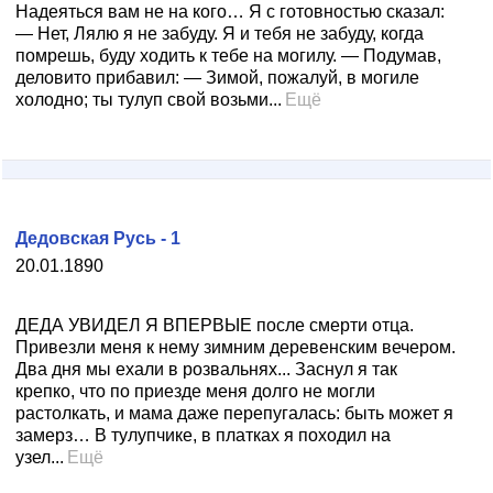
Надеяться вам не на кого… Я с готовностью сказал:
— Нет, Лялю я не забуду. Я и тебя не забуду, когда
помрешь, буду ходить к тебе на могилу. — Подумав,
деловито прибавил: — Зимой, пожалуй, в могиле
холодно; ты тулуп свой возьми...
Ещё
Дедовская Русь - 1
20.01.1890
ДЕДА УВИДЕЛ Я ВПЕРВЫЕ после смерти отца.
Привезли меня к нему зимним деревенским вечером.
Два дня мы ехали в розвальнях... Заснул я так
крепко, что по приезде меня долго не могли
растолкать, и мама даже перепугалась: быть может я
замерз… В тулупчике, в платках я походил на
узел...
Ещё