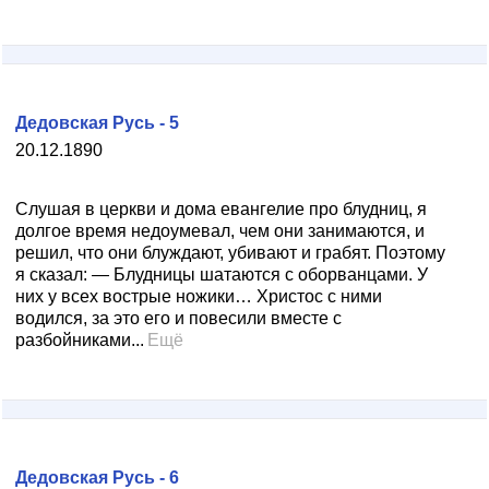
Дедовская Русь - 5
20.12.1890
Слушая в церкви и дома евангелие про блудниц, я
долгое время недоумевал, чем они занимаются, и
решил, что они блуждают, убивают и грабят. Поэтому
я сказал: — Блудницы шатаются с оборванцами. У
них у всех вострые ножики… Христос с ними
водился, за это его и повесили вместе с
разбойниками...
Ещё
Дедовская Русь - 6