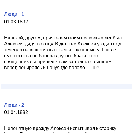
Люди - 1
01.03.1892
Нянькой, другом, приятелем моим несколько лет был
Алексей, дядя по отцу. В детстве Алексей угодил под
телегу и на всю жизнь остался глухонемым. После
смерти отца он бросил другого брата, тоже
священника, и пришел к нам за триста с лишним
верст, побираясь и ночуя где попало...
Ещё
Люди - 2
01.04.1892
Непонятную вражду Алексей испытывал к старику