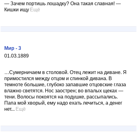
— Зачем портишь лошадку? Она такая славная! —
Кишки ищу
Ещё
Мир - 3
01.03.1889
…Сумерничаем в столовой. Отец лежит на диване. Я
примостился между отцом и спинкой дивана. В
темноте большие, глубоко запавшие отцовские глаза
влажно светятся. Нос заострен; во впалых щеках —
тени. Волосы покоятся на подушке, рассыпались.
Папа мой хворый, ему надо ехать лечиться, а денег
нет...
Ещё