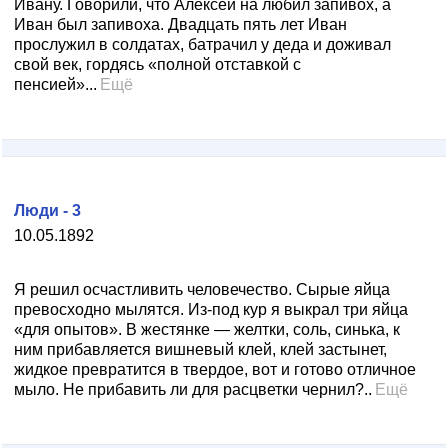
Ивану. Говорили, что Алексей на любил запивох, а
Иван был запивоха. Двадцать пять лет Иван
прослужил в солдатах, батрачил у деда и доживал
свой век, гордясь «полной отставкой с
пенсией»...
Ещё
Люди - 3
10.05.1892
Я решил осчастливить человечество. Сырые яйца
превосходно мылятся. Из-под кур я выкрал три яйца
«для опытов». В жестянке — желтки, соль, синька, к
ним прибавляется вишневый клей, клей застынет,
жидкое превратится в твердое, вот и готово отличное
мыло. Не прибавить ли для расцветки чернил?..
Ещё