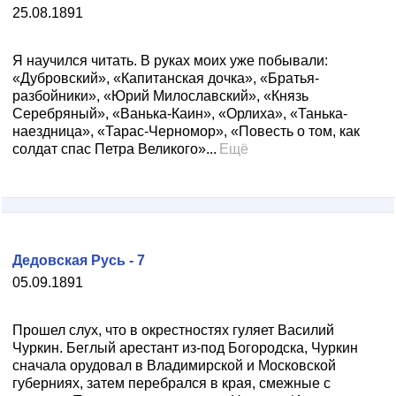
25.08.1891
Я научился читать. В руках моих уже побывали:
«Дубровский», «Капитанская дочка», «Братья-
разбойники», «Юрий Милославский», «Князь
Серебряный», «Ванька-Каин», «Орлиха», «Танька-
наездница», «Тарас-Черномор», «Повесть о том, как
солдат спас Петра Великого»...
Ещё
Дедовская Русь - 7
05.09.1891
Прошел слух, что в окрестностях гуляет Василий
Чуркин. Беглый арестант из-под Богородска, Чуркин
сначала орудовал в Владимирской и Московской
губерниях, затем перебрался в края, смежные с