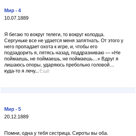
Мир - 4
10.07.1889
Я бегаю то вокруг телеги, то вокруг колодца.
Сергуньке все не удается меня запятнать. От этого у
него пропадает охота к игре, и, чтобы его
подзадорить я, пятясь назад, поддразниваю — «Не
поймаешь, не поймаешь, не поймаешь…» Вдруг я
лишаюсь опоры, ударяюсь пребольно головой…
куда-то я лечу...
Ещё
Мир - 5
20.12.1889
Помни, одна у тебя сестрица. Сироты вы оба.