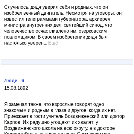
Случилось, дядя уверил себя и родных, что он
изобрел вечный двигатель. Несмотря на уговоры, он
известил телеграммами губернатора, архиерея,
министра внутренних дел, святейший синод, что
человечество осчастливлено им, озерковским
псаломщиком. В своем изобретении дядя был
настолько уверен...
Ещё
Люди - 6
15.08.1892
Я замечал также, что взрослые говорят одно
знакомым и родным в глаза и другое, когда их нет.
Приезжает в гости учитель Воздвиженский или доктор
Карпов. Их радушно угощают, их хвалят: у
Воздвиженского школа на всю округу, а в докторе