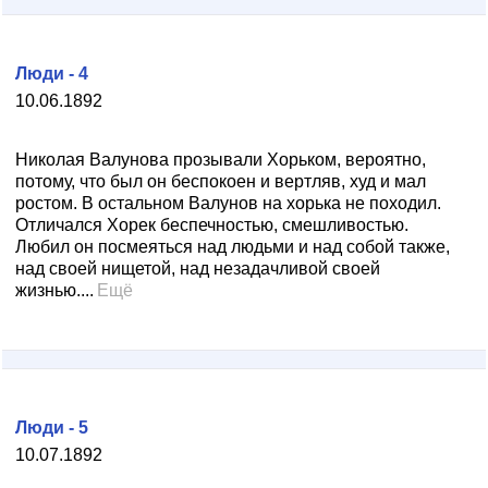
Люди - 4
10.06.1892
Николая Валунова прозывали Хорьком, вероятно,
потому, что был он беспокоен и вертляв, худ и мал
ростом. В остальном Валунов на хорька не походил.
Отличался Хорек беспечностью, смешливостью.
Любил он посмеяться над людьми и над собой также,
над своей нищетой, над незадачливой своей
жизнью....
Ещё
Люди - 5
10.07.1892