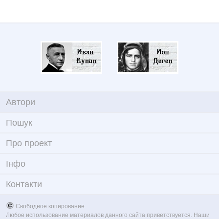
Автори
Пошук
Про проект
Iнфо
Контакти
Свободное копирование
Любое использование материалов данного сайта приветствуется. Наши