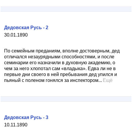
Дедовская Русь - 2
30.01.1890
По семейным преданиям, вполне достоверным, дед
отличался незаурядными способностями, и после
семинарии его назначили в духовную академию, о
чем за него хлопотал сам «владыка». Едва ли не в
первые дни своего в ней пребывания дед упился и
пьяный с поленом гонялся за инспектором...
Ещё
Дедовская Русь - 3
10.11.1890