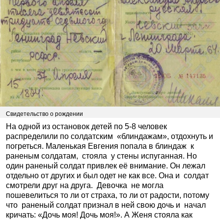
Свидетельство о рождении
На одной из остановок детей по 5-8 человек
распределили по солдатским «блиндажам», отдохнуть и
погреться. Маленькая Евгения попала в блиндаж к
раненым солдатам, стояла у стены испуганная. Но
один раненый солдат привлек её внимание. Он лежал
отдельно от других и был одет не как все. Она и солдат
смотрели друг на друга. Девочка не могла
пошевелиться то ли от страха, то ли от радости, потому
что раненый солдат признал в ней свою дочь и начал
кричать: «Дочь моя! Дочь моя!». А Женя стояла как