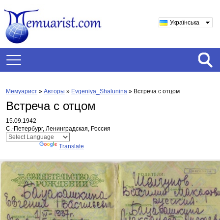
Українська
Мемуарист
»
Авторы
»
Evgeniya_Shalunina
»
Встреча с отцом
Встреча с отцом
15.09.1942
С.-Петербург, Ленинградская, Россия
Powered by
Translate