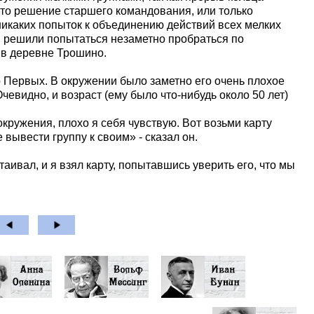
это решение старшего командования, или только
 никаких попыток к объединению действий всех мелких
 решили попытаться незаметно пробраться по
 в деревне Трошино.
Первых. В окружении было заметно его очень плохое
чевидно, и возраст (ему было что-нибудь около 50 лет)
кружения, плохо я себя чувствую. Вот возьми карту
вывести группу к своим» - сказал он.
аивал, и я взял карту, попытавшись уверить его, что мы