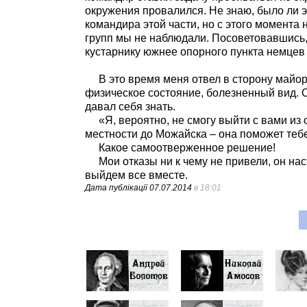
окружения провалился. Не знаю, было ли 
командира этой части, но с этого момента
групп мы не наблюдали. Посоветовавшись,
кустарнику южнее опорного пункта немцев
В это время меня отвел в сторону майор 
физическое состояние, болезненный вид. О
давал себя знать.
«Я, вероятно, не смогу выйти с вами из о
местности до Можайска – она поможет тебе 
Какое самоотверженное решение!
Мои отказы ни к чему не привели, он наст
выйдем все вместе.
Дата публікації
07.07.2014
в 18:01