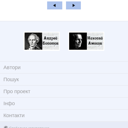
Автори
Пошук
Про проект
Iнфо
Контакти