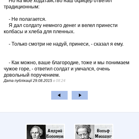
Но на моё ходатайство наш офицер ответил
традиционным:
- Не полагается.
Я дал солдату немного денег и велел принести
колбасы и хлеба для пленных.
- Только смотри не надуй, принеси, - сказал я ему.
- Как можно, ваше благородие, тоже и мы понимаем
чужое горе, - ответил солдат и умчался, очень
довольный поручением.
Дата публікації
29.08.2015
в 08:24