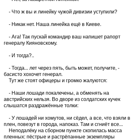
- Что ж вы и линейку чужой дивизии уступили?
- Никак нет. Наша линейка ещё в Киеве.
- Ага! Так пускай командир ваш напишет рапорт
генералу Кияновскому.
- И тогда?..
- Тогда... лет через пять, быть может, получите, -
басисто хохочет генерал.
Тут же стоят офицеры и громко жалуются:
- Наши лошади покалечены, а обменять на
австрийских нельзя. Во дворе из солдатских кучек
слышатся раздражённые толки:
- У лошадей ни хомутов, ни сёдел, а все, что взяли в
плен, повезут в города, напоказ. Там и сгниёт все...
Неподалёку на сборном пункте скопилась масса
пленных: пёстрые и растрёпанные экземпляры