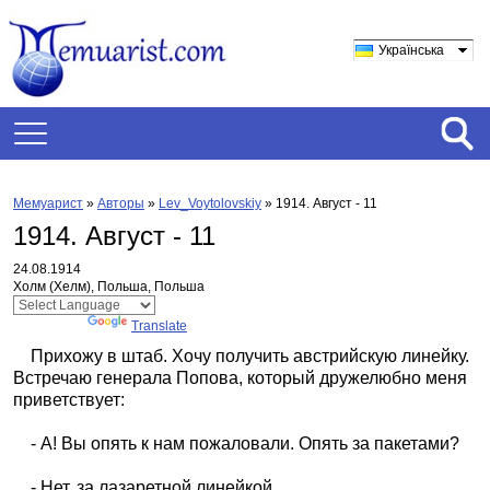
Українська
Мемуарист
»
Авторы
»
Lev_Voytolovskiy
»
1914. Август - 11
1914. Август - 11
24.08.1914
Холм (Хелм), Польша, Польша
Powered by
Translate
Прихожу в штаб. Хочу получить австрийскую линейку.
Встречаю генерала Попова, который дружелюбно меня
приветствует:
- А! Вы опять к нам пожаловали. Опять за пакетами?
- Нет, за лазаретной линейкой.