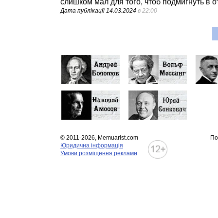
слишком мал для того, чтоб подмигнуть в от
Дата публікації
14.03.2024
в 22:00
© 2011-2026, Memuarist.com
По
Юридична інформація
Умови розміщення реклами