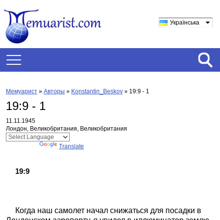
Українська
Мемуарист
»
Авторы
»
Konstantin_Beskov
»
19:9 - 1
19:9 - 1
11.11.1945
Лондон, Великобритания, Великобритания
Powered by
Translate
19:9
Когда наш самолет начал снижаться для посадки в