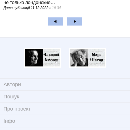
не только лондонские…
Дата публікації
11.12.2022
в 19:34
Автори
Пошук
Про проект
Iнфо