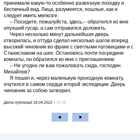
принимали какую-то особенно развязную походку и
беспечный вид. Лица, разумеется, пошлые, как и
следует иметь мелюзге.
-- Посидите, пожалуйста, здесь,-- обратился ко мне
опухший гусар, а сам отправился доложить.
Через несколько минут дальнейшая дверь
отворилась, и оттуда сделал несколько шагов вперед
высокий чиновник во фраке с светлыми пуговицами и с
Станиславом на шее. Остановясь почти посредине
комнаты, он обратился ко мне с приглашением:
-- Не угодно ли вам пожаловать сюда, господин
Михайлов?
Я пошел и, через маленькую проходную комнату,
очутился в самом сердце второй экспедиции. Дверь
чиновник за собою затворил.
Дата публікації
18.04.2022
в 19:58