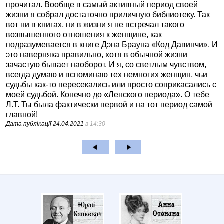
прочитал. Вообще в самый активный период своей
жизни я собрал достаточно приличную библиотеку. Так
вот ни в книгах, ни в жизни я не встречал такого
возвышенного отношения к женщине, как
подразумевается в книге Дэна Брауна «Код Давинчи». И
это наверняка правильно, хотя в обычной жизни
зачастую бывает наоборот. И я, со светлым чувством,
всегда думаю и вспоминаю тех немногих женщин, чьи
судьбы как-то пересекались или просто соприкасались с
моей судьбой. Конечно до «Ленского периода». О тебе
Л.Т. Ты была фактически первой и на тот период самой
главной!
Дата публікації
24.04.2021
в 14:30