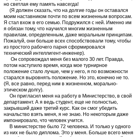
но светлая ему память навсегда!
(Я должен сказать, что на долгие годы он оставался
моим наставником почти по всем жизненным вопросам.
Я стал вхож в его семью. Подружился с ней. Именно им
я обязан тому, что научился многим жизненным
правилам, определенным, даже моральным принципам.
Пожалуй, они больше всех способствовали тому, чтобы
из простого рабочего парня сформировался
технический интеллигент-инженер).
Он сопровождал меня без малого 30 лет. Правда,
потом наступило время, когда мое турнирное
положение стало лучше, чем у него, я по возможности
старался выровнять положение. Но это, конечно не то.
(Я, все равно, перед ним в жизненном, морально-
этическом долгу).
Он пригласил меня на работу в Министерство, в свой
департамент. А я ведь студент, еще не полностью,
закрывший даже третий курс. Как он смог убедить
начальство взять меня, я не знаю. Но некоторым даже
импонировало, что человек учится.
В министерстве было 72 человека. И только у одного
из них не было диплома. Это у меня. Больше всего меня