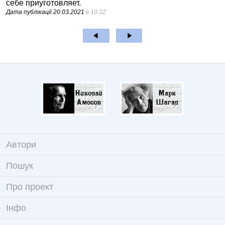
себе приуготовляет.
Дата публікації
20.03.2021
в 10:32
Автори
Пошук
Про проект
Iнфо