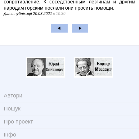
сопротивление. К соседственным лезгинам и другим
народам горским послали они просить помощи.
Дата публікації
20.03.2021
в 10:30
Автори
Пошук
Про проект
Iнфо