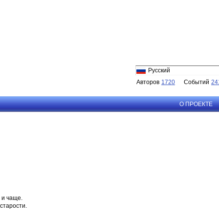
Русский
Авторов
1720
Событий
24
О ПРОЕКТЕ
 и чаще.
 старости.