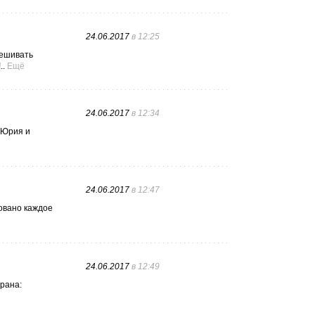
24.06.2017
в 12:25
мешивать
..
Ещё
24.06.2017
в 12:34
 Юрия и
24.06.2017
в 12:47
совано каждое
24.06.2017
в 12:49
рана: