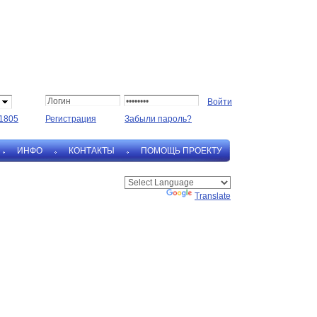
1805
Регистрация
Забыли пароль?
ИНФО
КОНТАКТЫ
ПОМОЩЬ ПРОЕКТУ
Powered by
Translate