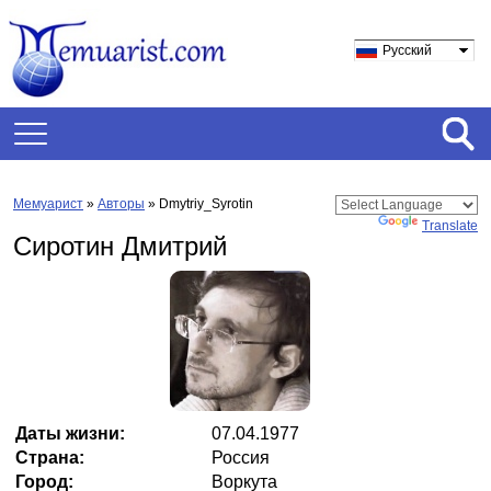
Русский
Мемуарист
»
Авторы
» Dmytriy_Syrotin
Powered by
Translate
Сиротин Дмитрий
Даты жизни:
07.04.1977
Страна:
Россия
Город:
Воркута