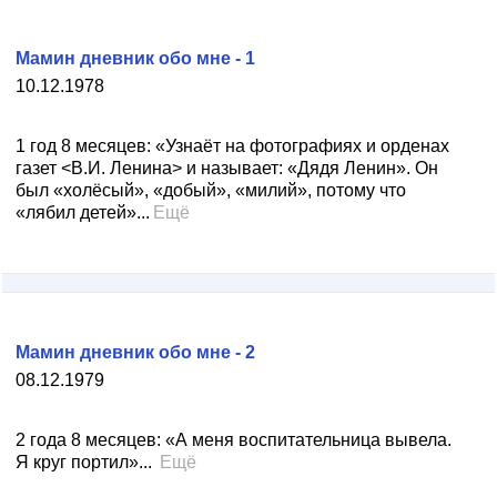
Мамин дневник обо мне - 1
10.12.1978
1 год 8 месяцев: «Узнаёт на фотографиях и орденах
газет <В.И. Ленина> и называет: «Дядя Ленин». Он
был «холёсый», «добый», «милий», потому что
«лябил детей»...
Ещё
Мамин дневник обо мне - 2
08.12.1979
2 года 8 месяцев: «А меня воспитательница вывела.
Я круг портил»...
Ещё