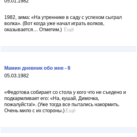
05.01.1982
1982, зима: «На утреннике в саду с успехом сыграл
волка». (Вот когда уже начал играть волков,
оказывается… Отметим.)
Ещё
Мамин дневник обо мне - 8
05.03.1982
«Федотова собирает со стола у кого что не съедено и
подкармливает его: «На, кушай, Димочка,
пожалуйста!». (Уже тогда все пытались накормить.
Очень мило с их стороны.)
Ещё