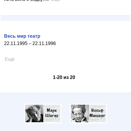
Весь мир театр
22.11.1995 – 22.11.1996
Ещё
1
-
20
из
20