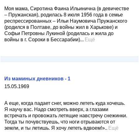
Моя мама, Сиротина Фаина Ильинична (в девичестве
– Пружанская), родилась 8 июля 1956 года в семье
респрессированных – Ильи Наумовича Пружанского
(родился в Полтаве, до войны жил в Харькове) и
Софьи Петровны Лукиной (родилась и жила до
войны в г. Сороки в Бессарабии)...
Ещё
Из маминых дневников - 1
15.05.1969
А еще, когда падает снег, можно лететь куда хочешь.
Я научу вас. Надо смотреть вверх, а глазами
встречать и провожать летящие навстречу снежинки.
Тогда ты почувствуешь, что ноги отрываются от
земли, и ты летишь. Я хочу лететь вдвоем!»..
Ещё