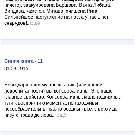
ничего), эвакуирована Варшава. Взята Либава,
Виндава, кажется, Митава, очищена Рига.
Сильнейшее наступление на нас, а у нас... нет
снарядов!..
Ещё
Синяя книга - 11
31.08.1915
Благодаря нашему воспитанию (или нашей
невоспитанности) мы консервативны. Это наше
главное свойство. Консервативны, малоподвижны,
туги к восприятию момента, ненаходчивы,
несообразительны, как-то оседлы - все, с верху до
низу, с права до лева...
Ещё