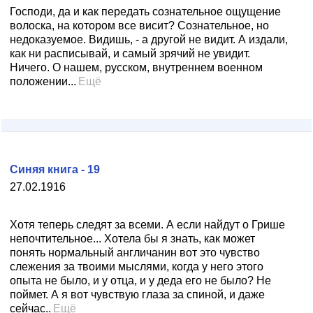
Господи, да и как передать сознательное ощущение
волоска, на котором все висит? Сознательное, но
недоказуемое. Видишь, - а другой не видит. А издали,
как ни расписывай, и самый зрячий не увидит.
Ничего. О нашем, русском, внутреннем военном
положении...
Ещё
Синяя книга - 19
27.02.1916
Хотя теперь следят за всеми. А если найдут о Грише
непочтительное... Хотела бы я знать, как может
понять нормальный англичанин вот это чувство
слежения за твоими мыслями, когда у него этого
опыта не было, и у отца, и у деда его не было? Не
поймет. А я вот чувствую глаза за спиной, и даже
сейчас..
Ещё