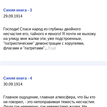
Синяя книга - 3
29.09.1914
Господи! Спаси народ из глубины двойного
несчастия его, тайного и явного! Я почти не выхожу
на улицу, мне жалки эти, уже подстроенные,
"патриотические" демонстрации с хоругвями,
флагами и "патретами"...
Ещё
Синяя книга - 4
30.09.1914
Главное ощущение, главная атмосфера, что бы кто
ни говорил, - это непоправимая тяжесть несчастия.
Люди так невмерно, так невместимо жалки. Не