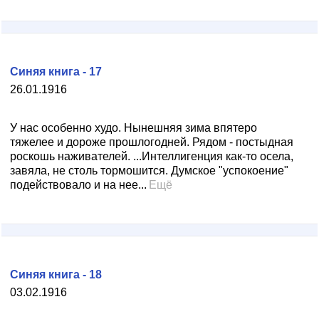
Синяя книга - 17
26.01.1916
У нас особенно худо. Нынешняя зима впятеро
тяжелее и дороже прошлогодней. Рядом - постыдная
роскошь наживателей. ...Интеллигенция как-то осела,
завяла, не столь тормошится. Думское "успокоение"
подействовало и на нее...
Ещё
Синяя книга - 18
03.02.1916