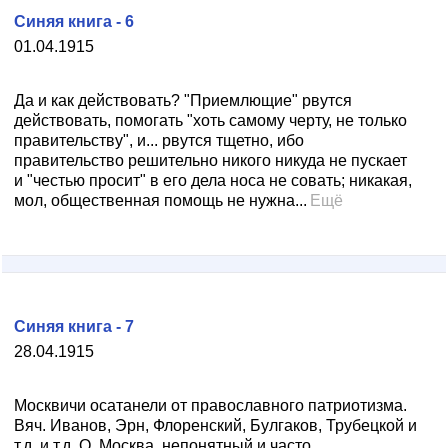
Синяя книга - 6
01.04.1915
Да и как действовать? "Приемлющие" рвутся
действовать, помогать "хоть самому черту, не только
правительству", и... рвутся тщетно, ибо
правительство решительно никого никуда не пускает
и "честью просит" в его дела носа не совать; никакая,
мол, общественная помощь не нужна...
Ещё
Синяя книга - 7
28.04.1915
Москвичи осатанели от православного патриотизма.
Вяч. Иванов, Эрн, Флоренский, Булгаков, Трубецкой и
т.д. и т.д. О, Москва, непонятный и часто