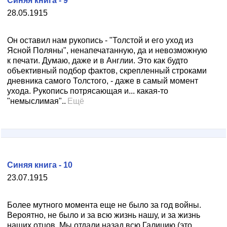
Синяя книга - 9
28.05.1915
Он оставил нам рукопись - "Толстой и его уход из
Ясной Поляны", ненапечатанную, да и невозможную
к печати. Думаю, даже и в Англии. Это как будто
объективный подбор фактов, скрепленный строками
дневника самого Толстого, - даже в самый момент
ухода. Рукопись потрясающая и... какая-то
"немыслимая"..
Ещё
Синяя книга - 10
23.07.1915
Более мутного момента еще не было за год войны.
Вероятно, не было и за всю жизнь нашу, и за жизнь
наших отцов. Мы отдали назад всю Галицию (это