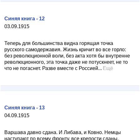
Синяя книга - 12
03.09.1915
Теперь для большинства видна горящая точка
русского самодержавия. Жизнь кричит во все горло:
без революционной воли, без акта хотя бы внутренне
революционного, эта точка даже не потускнеет, не то
что не погаснет. Разве вместе с Россией...
Ещё
Синяя книга - 13
04.09.1915
Варшава давно сдана. И Либава, и Ковно. Немцы
наступают по всему фронту, все крепости сданы,