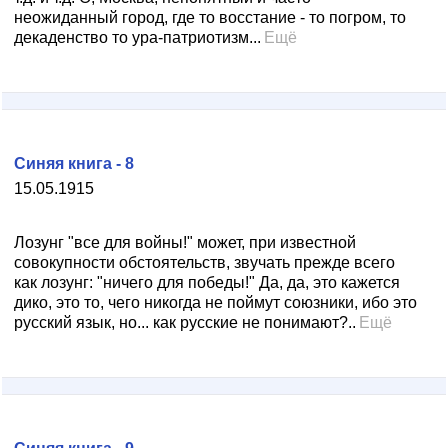
неожиданный город, где то восстание - то погром, то
декаденство то ура-патриотизм...
Ещё
Синяя книга - 8
15.05.1915
Лозунг "все для войны!" может, при известной
совокупности обстоятельств, звучать прежде всего
как лозунг: "ничего для победы!" Да, да, это кажется
дико, это то, чего никогда не поймут союзники, ибо это
русский язык, но... как русские не понимают?..
Ещё