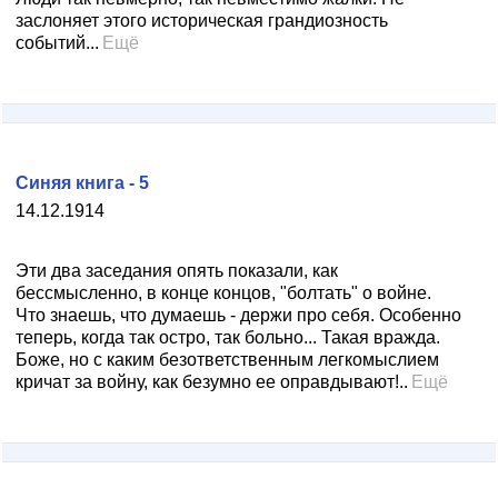
заслоняет этого историческая грандиозность
событий...
Ещё
Синяя книга - 5
14.12.1914
Эти два заседания опять показали, как
бессмысленно, в конце концов, "болтать" о войне.
Что знаешь, что думаешь - держи про себя. Особенно
теперь, когда так остро, так больно... Такая вражда.
Боже, но с каким безответственным легкомыслием
кричат за войну, как безумно ее оправдывают!..
Ещё