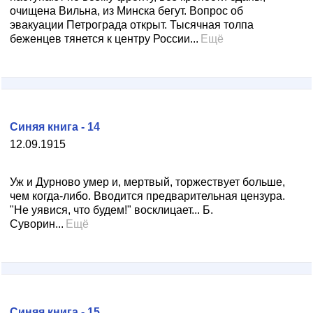
очищена Вильна, из Минска бегут. Вопрос об
эвакуации Петрограда открыт. Тысячная толпа
беженцев тянется к центру России...
Ещё
Синяя книга - 14
12.09.1915
Уж и Дурново умер и, мертвый, торжествует больше,
чем когда-либо. Вводится предварительная цензура.
"Не уявися, что будем!" восклицает... Б.
Суворин...
Ещё
Синяя книга - 15