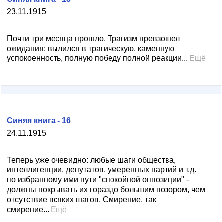
23.11.1915
Почти три месяца прошло. Трагизм превзошел
ожидания: вылился в трагическую, каменную
успокоенность, полную победу полной реакции...
Ещё
Синяя книга - 16
24.11.1915
Теперь уже очевидно: любые шаги общества,
интеллигенции, депутатов, умеренных партий и т.д.
по избранному ими пути "спокойной оппозиции" -
должны покрывать их гораздо большим позором, чем
отсутствие всяких шагов. Смирение, так
смирение...
Ещё