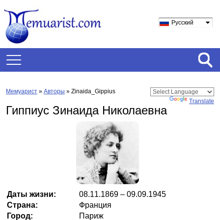
Русский
Мемуарист
»
Авторы
» Zinaida_Gippius
Powered by
Translate
Гиппиус Зинаида Николаевна
Даты жизни:
08.11.1869 – 09.09.1945
Страна:
Франция
Город:
Париж