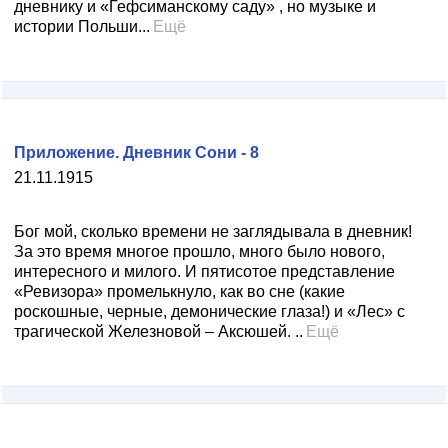
дневнику и «Гефсиманскому саду» , но музыке и
истории Польши...
Ещё
Приложение. Дневник Сони - 8
21.11.1915
Бог мой, сколько времени не заглядывала в дневник!
За это время многое прошло, много было нового,
интересного и милого. И пятисотое представление
«Ревизора» промелькнуло, как во сне (какие
роскошные, черные, демонические глаза!) и «Лес» с
трагической Железновой – Аксюшей. ..
Ещё