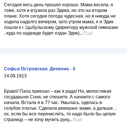
Сегодня весь день прошел хорошо. Мама весела, я
тоже, хотя и втузила раз Эдика, но это на втором
плане. Хотя сегодня погода чудесная, но я никуда не
ходила надолго вечером, зато утром мама, я и Эдик
пошли к г. Цыбульскому (директору мужской гимназии
, куда по надежде будет отдан Эдик)...
Ещё
Софья Островская. Дневник - 4
14.08.1913
Браво! Папа приехал – как я рада! Но, милостивая
государыня Соня, не спешите. А начните с самого
начала. Встала я в 7? час. Умылась, оделась в
голубое платье. Сделала реверанс маме, а дальше…
ох, если бы все перечислить, то надо было бы целую
страницу – не хочу мучить руку,..
Ещё