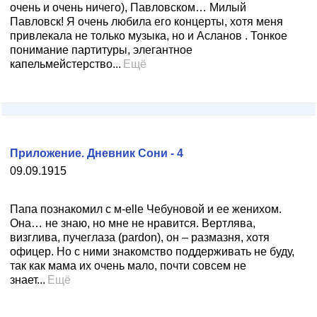
очень и очень ничего), Павловском… Милый
Павловск! Я очень любила его концерты, хотя меня
привлекала не только музыка, но и Асланов . Тонкое
понимание партитуры, элегантное
капельмейстерство...
Ещё
Приложение. Дневник Сони - 4
09.09.1915
Папа познакомил с м-elle Чебуновой и ее женихом.
Она… не знаю, но мне не нравится. Вертлява,
визглива, пучеглаза (pardon), он – размазня, хотя
офицер. Но с ними знакомство поддерживать не буду,
так как мама их очень мало, почти совсем не
знает...
Ещё