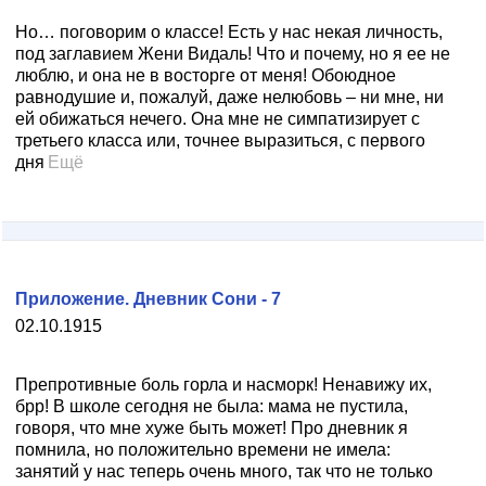
Но… поговорим о классе! Есть у нас некая личность,
под заглавием Жени Видаль! Что и почему, но я ее не
люблю, и она не в восторге от меня! Обоюдное
равнодушие и, пожалуй, даже нелюбовь – ни мне, ни
ей обижаться нечего. Она мне не симпатизирует с
третьего класса или, точнее выразиться, с первого
дня
Ещё
Приложение. Дневник Сони - 7
02.10.1915
Препротивные боль горла и насморк! Ненавижу их,
брр! В школе сегодня не была: мама не пустила,
говоря, что мне хуже быть может! Про дневник я
помнила, но положительно времени не имела:
занятий у нас теперь очень много, так что не только