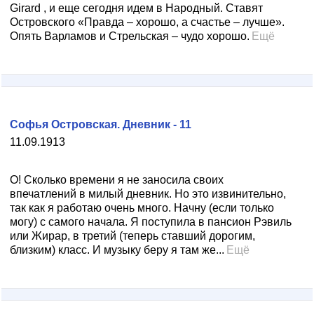
Girard , и еще сегодня идем в Народный. Ставят
Островского «Правда – хорошо, а счастье – лучше».
Опять Варламов и Стрельская – чудо хорошо.
Ещё
Софья Островская. Дневник - 11
11.09.1913
О! Сколько времени я не заносила своих
впечатлений в милый дневник. Но это извинительно,
так как я работаю очень много. Начну (если только
могу) с самого начала. Я поступила в пансион Рэвиль
или Жирар, в третий (теперь ставший дорогим,
близким) класс. И музыку беру я там же...
Ещё