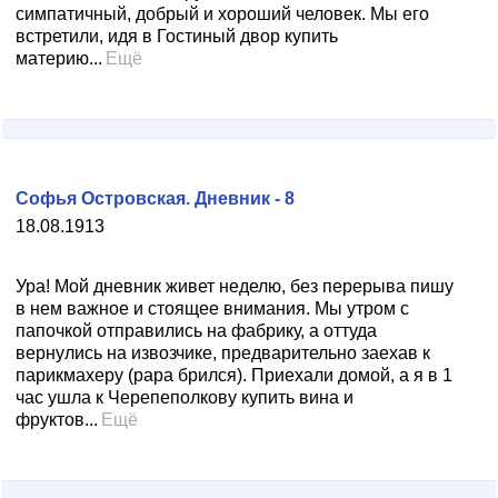
симпатичный, добрый и хороший человек. Мы его
встретили, идя в Гостиный двор купить
материю...
Ещё
Софья Островская. Дневник - 8
18.08.1913
Ура! Мой дневник живет неделю, без перерыва пишу
в нем важное и стоящее внимания. Мы утром с
папочкой отправились на фабрику, а оттуда
вернулись на извозчике, предварительно заехав к
парикмахеру (рара брился). Приехали домой, а я в 1
час ушла к Черепеполкову купить вина и
фруктов...
Ещё