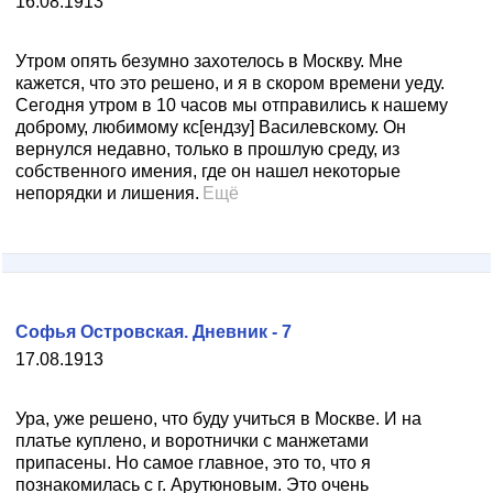
16.08.1913
Утром опять безумно захотелось в Москву. Мне
кажется, что это решено, и я в скором времени уеду.
Сегодня утром в 10 часов мы отправились к нашему
доброму, любимому кс[ендзу] Василевскому. Он
вернулся недавно, только в прошлую среду, из
собственного имения, где он нашел некоторые
непорядки и лишения.
Ещё
Софья Островская. Дневник - 7
17.08.1913
Ура, уже решено, что буду учиться в Москве. И на
платье куплено, и воротнички с манжетами
припасены. Но самое главное, это то, что я
познакомилась с г. Арутюновым. Это очень