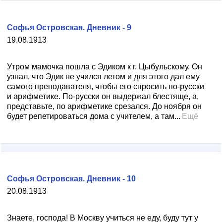
Софья Островская. Дневник - 9
19.08.1913
Утром мамочка пошла с Эдиком к г. Цыбульскому. Он
узнал, что Эдик не учился летом и для этого дал ему
самого преподавателя, чтобы его спросить по-русски
и арифметике. По-русски он выдержал блестяще, а,
представьте, по арифметике срезался. До ноября он
будет репетироваться дома с учителем, а там...
Ещё
Софья Островская. Дневник - 10
20.08.1913
Знаете, господа! В Москву учиться не еду, буду тут у