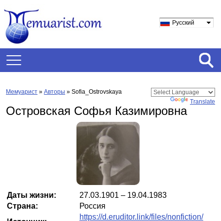
Русский
Мемуарист
»
Авторы
» Sofia_Ostrovskaya
Powered by
Translate
Островская Софья Казимировна
Даты жизни:
27.03.1901 – 19.04.1983
Страна:
Россия
https://d.eruditor.link/files/nonfiction/