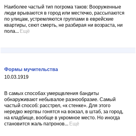
Наиболее частый тип погрома таков: Вооруженные
люди врываются в город или местечко, рассыпаются
по улицам, устремляются группами в еврейские
квартиры, сеют смерть, не разбирая ни возраста, ни
пола...
Ещё
Формы мучительства
10.03.1919
В самых способах умерщвления бандиты
обнаруживают небывалое разнообразие. Самый
частый способ: расстрел, «к стенке». Для этого
нередко жертвы гонятся на вокзал, в штаб, за город,
на кладбище, вообще в укромное место. Но иногда
становится жаль патронов...
Ещё