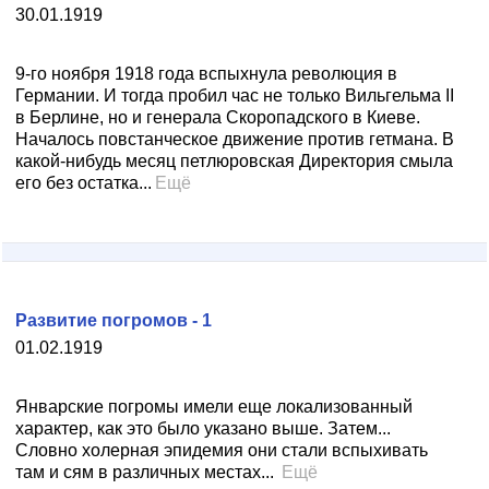
30.01.1919
9-го ноября 1918 года вспыхнула революция в
Германии. И тогда пробил час не только Вильгельма II
в Берлине, но и генерала Скоропадского в Киеве.
Началось повстанческое движение против гетмана. В
какой-нибудь месяц петлюровская Директория смыла
его без остатка...
Ещё
Развитие погромов - 1
01.02.1919
Январские погромы имели еще локализованный
характер, как это было указано выше. Затем...
Словно холерная эпидемия они стали вспыхивать
там и сям в различных местах...
Ещё