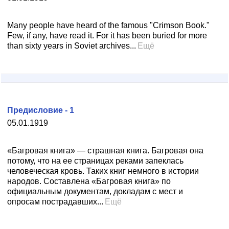
Many people have heard of the famous "Crimson Book."
Few, if any, have read it. For it has been buried for more
than sixty years in Soviet archives...
Ещё
Предисловие - 1
05.01.1919
«Багровая книга» — страшная книга. Багровая она
потому, что на ее страницах реками запеклась
человеческая кровь. Таких книг немного в истории
народов. Составлена «Багровая книга» по
официальным документам, докладам с мест и
опросам пострадавших...
Ещё