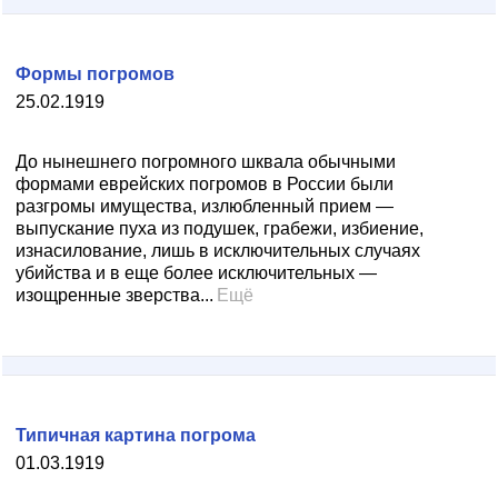
Формы погромов
25.02.1919
До нынешнего погромного шквала обычными
формами еврейских погромов в России были
разгромы имущества, излюбленный прием —
выпускание пуха из подушек, грабежи, избиение,
изнасилование, лишь в исключительных случаях
убийства и в еще более исключительных —
изощренные зверства...
Ещё
Типичная картина погрома
01.03.1919