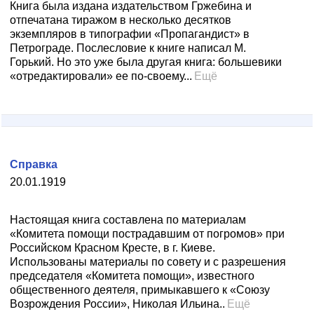
Книга была издана издательством Гржебина и
отпечатана тиражом в несколько десятков
экземпляров в типографии «Пропагандист» в
Петрограде. Послесловие к книге написал М.
Горький. Но это уже была другая книга: большевики
«отредактировали» ее по-своему...
Ещё
Справка
20.01.1919
Настоящая книга составлена по материалам
«Комитета помощи пострадавшим от погромов» при
Российском Красном Кресте, в г. Киеве.
Использованы материалы по совету и с разрешения
председателя «Комитета помощи», известного
общественного деятеля, примыкавшего к «Союзу
Возрождения России», Николая Ильина..
Ещё