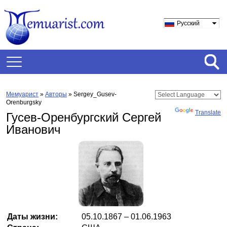
Русский
Мемуарист
»
Авторы
» Sergey_Gusev-
Orenburgsky
Powered by
Translate
Гусев-Оренбургский Сергей
Иванович
Даты жизни:
05.10.1867 – 01.06.1963