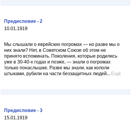
Предисловие - 2
10.01.1919
Мы слышали о еврейских погромах — но разве мы о
них знали? Нет, в Советском Союзе об этом не
принято вспоминать. Поколения, которые родились
уже в 30-40-х годах и позже, — знали о погромах
только понаслышке. Разве мы знали, как кололи
штыками, рубили на части беззащитных людей...
Ещё
Предисловие - 3
15.01.1919