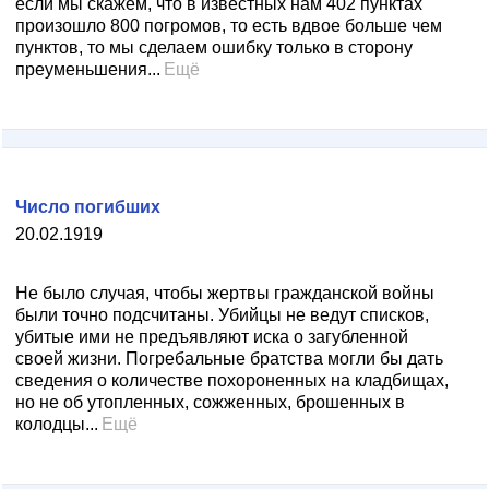
если мы скажем, что в известных нам 402 пунктах
произошло 800 погромов, то есть вдвое больше чем
пунктов, то мы сделаем ошибку только в сторону
преуменьшения...
Ещё
Число погибших
20.02.1919
Не было случая, чтобы жертвы гражданской войны
были точно подсчитаны. Убийцы не ведут списков,
убитые ими не предъявляют иска о загубленной
своей жизни. Погребальные братства могли бы дать
сведения о количестве похороненных на кладбищах,
но не об утопленных, сожженных, брошенных в
колодцы...
Ещё