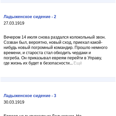
Ладыженское сидение - 2
27.03.1919
Вечером 14 июля снова раздался колокольный звон.
Созван был, вероятно, новый сход, приехал какой-
нибудь новый погромный командир. Прошло немного
времени, и староста стал обходить чердаки и
погреба. Он приказывал евреям перейти в Управу,
где жизнь их будет в безопасности...
Ещё
Ладыженское сидение - 3
30.03.1919