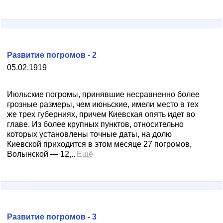
Развитие погромов - 2
05.02.1919
Июльские погромы, принявшие несравненно более
грозные размеры, чем июньские, имели местo в теx
же трех губерниях, причем Киевская опять идет во
главе. Из более крупных пунктов, относительно
которых установлены точные даты, на долю
Киевской приходится в этом месяце 27 погромов,
Волынской — 12,..
Ещё
Развитие погромов - 3